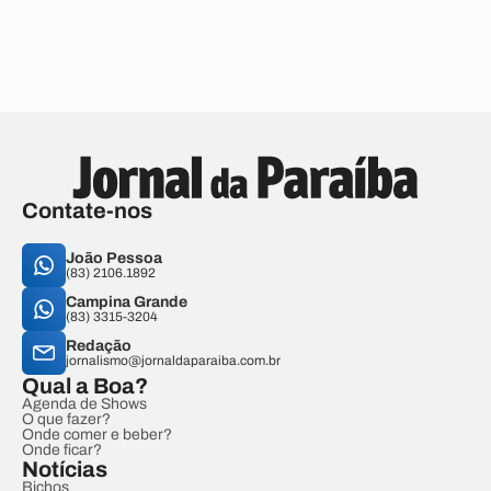
Contate-nos
João Pessoa
(83) 2106.1892
Campina Grande
(83) 3315-3204
Redação
jornalismo@jornaldaparaiba.com.br
Qual a Boa?
Agenda de Shows
O que fazer?
Onde comer e beber?
Onde ficar?
Notícias
Bichos