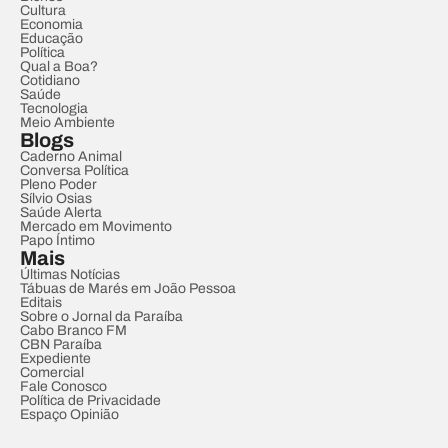
Cultura
Economia
Educação
Política
Qual a Boa?
Cotidiano
Saúde
Tecnologia
Meio Ambiente
Blogs
Caderno Animal
Conversa Política
Pleno Poder
Sílvio Osias
Saúde Alerta
Mercado em Movimento
Papo Íntimo
Mais
Últimas Notícias
Tábuas de Marés em João Pessoa
Editais
Sobre o Jornal da Paraíba
Cabo Branco FM
CBN Paraíba
Expediente
Comercial
Fale Conosco
Política de Privacidade
Espaço Opinião