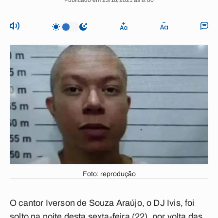
Publicado em 23/10/2021 às 8:00
Foto: reprodução
O cantor Iverson de Souza Araújo, o DJ Ivis, foi
solto na noite desta sexta-feira (22), por volta das