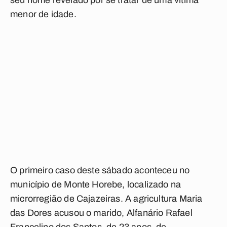
seu nome revelado por se tratar de uma vítima
menor de idade.
O primeiro caso deste sábado aconteceu no
município de Monte Horebe, localizado na
microrregião de Cajazeiras. A agricultura Maria
das Dores acusou o marido, Alfanário Rafael