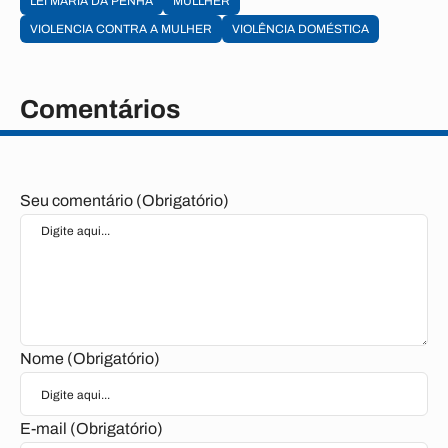
LEI MARIA DA PENHA
MULLHER
VIOLENCIA CONTRA A MULHER
VIOLÊNCIA DOMÉSTICA
Comentários
Seu comentário (Obrigatório)
Nome (Obrigatório)
E-mail (Obrigatório)