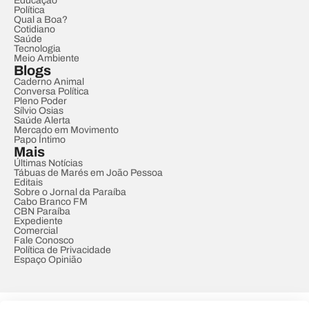
Educação
Política
Qual a Boa?
Cotidiano
Saúde
Tecnologia
Meio Ambiente
Blogs
Caderno Animal
Conversa Política
Pleno Poder
Sílvio Osias
Saúde Alerta
Mercado em Movimento
Papo Íntimo
Mais
Últimas Notícias
Tábuas de Marés em João Pessoa
Editais
Sobre o Jornal da Paraíba
Cabo Branco FM
CBN Paraíba
Expediente
Comercial
Fale Conosco
Política de Privacidade
Espaço Opinião