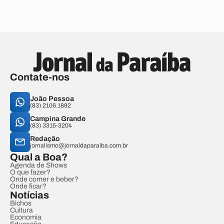
Contate-nos
João Pessoa
(83) 2106.1892
Campina Grande
(83) 3315-3204
Redação
jornalismo@jornaldaparaiba.com.br
Qual a Boa?
Agenda de Shows
O que fazer?
Onde comer e beber?
Onde ficar?
Notícias
Bichos
Cultura
Economia