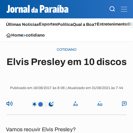
Esportes
Entretenimento
Bl
Últimas Notícias
Política
Qual a Boa?
Home
>
cotidiano
COTIDIANO
Elvis Presley em 10 discos
Publicado em 16/08/2017 às 8:06 | Atualizado em 31/08/2021 às 7:44
Vamos reouvir Elvis Presley?