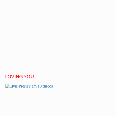
LOVING YOU