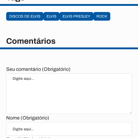
DISCOS DE ELVIS
ELVIS
ELVIS PRESLEY
ROCK
Comentários
Seu comentário (Obrigatório)
Nome (Obrigatório)