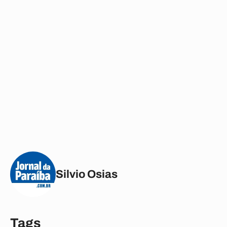
Silvio Osias
Tags