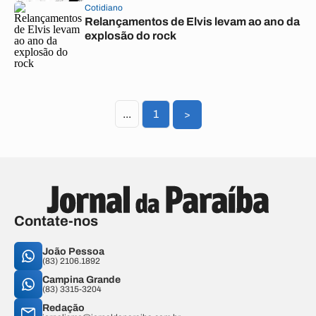
Cotidiano
Relançamentos de Elvis levam ao ano da
explosão do rock
...
1
>
Contate-nos
João Pessoa
(83) 2106.1892
Campina Grande
(83) 3315-3204
Redação