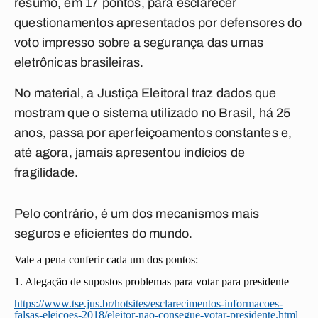
resumo, em 17 pontos, para esclarecer
questionamentos apresentados por defensores do
voto impresso sobre a segurança das urnas
eletrônicas brasileiras.
No material, a Justiça Eleitoral traz dados que
mostram que o sistema utilizado no Brasil, há 25
anos, passa por aperfeiçoamentos constantes e,
até agora, jamais apresentou indícios de
fragilidade.
Pelo contrário, é um dos mecanismos mais
seguros e eficientes do mundo.
Vale a pena conferir cada um dos pontos:
1. Alegação de supostos problemas para votar para presidente
https://www.tse.jus.br/hotsites/esclarecimentos-informacoes-
falsas-eleicoes-2018/eleitor-nao-consegue-votar-presidente.html