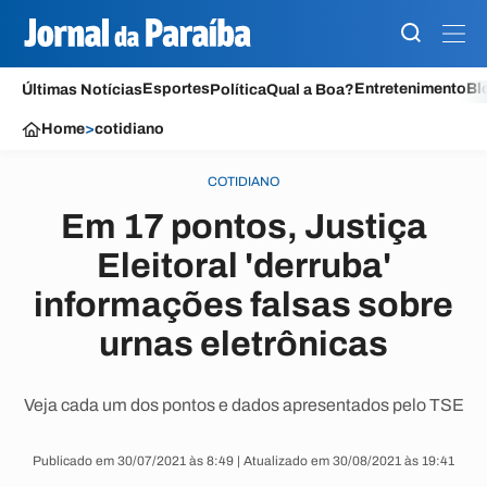
Esportes
Entretenimento
Bl
Últimas Notícias
Política
Qual a Boa?
Home
>
cotidiano
COTIDIANO
Em 17 pontos, Justiça
Eleitoral 'derruba'
informações falsas sobre
urnas eletrônicas
Veja cada um dos pontos e dados apresentados pelo TSE
Publicado em 30/07/2021 às 8:49 | Atualizado em 30/08/2021 às 19:41