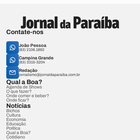
Contate-nos
João Pessoa
(83) 2106.1892
Campina Grande
(83) 3315-3204
Redação
jornalismo@jornaldaparaiba.com.br
Qual a Boa?
Agenda de Shows
O que fazer?
Onde comer e beber?
Onde ficar?
Notícias
Bichos
Cultura
Economia
Educação
Política
Qual a Boa?
Cotidiano