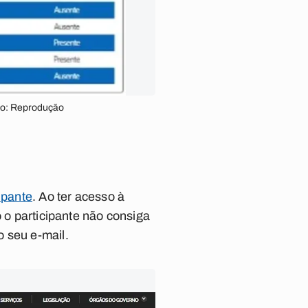
oto: Reprodução
ipante
. Ao ter acesso à
o o participante não consiga
 seu e-mail.