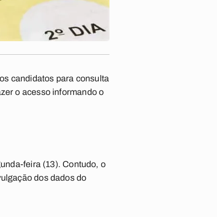
os candidatos para consulta
azer o acesso informando o
gunda-feira (13). Contudo, o
ivulgação dos dados do