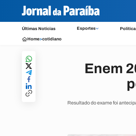
Esportes
Últimas Notícias
Política
Home
>
cotidiano
Enem 20
p
Resultado do exame foi antecipa