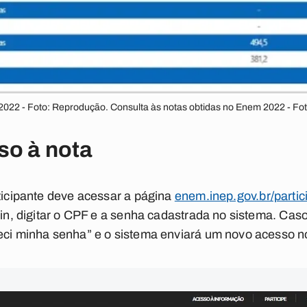
2022 - Foto: Reprodução. Consulta às notas obtidas no Enem 2022 - F
so à nota
rticipante deve acessar a página
enem.inep.gov.br/partic
gin, digitar o CPF e a senha cadastrada no sistema. Cas
eci minha senha” e o sistema enviará um novo acesso no