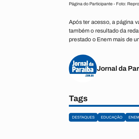
Página do Participante - Foto: Repr
Após ter acesso, a página v
também o resultado da reda
prestado o Enem mais de u
Jornal da Pa
Tags
DESTAQUES
EDUCAÇÃO
ENE