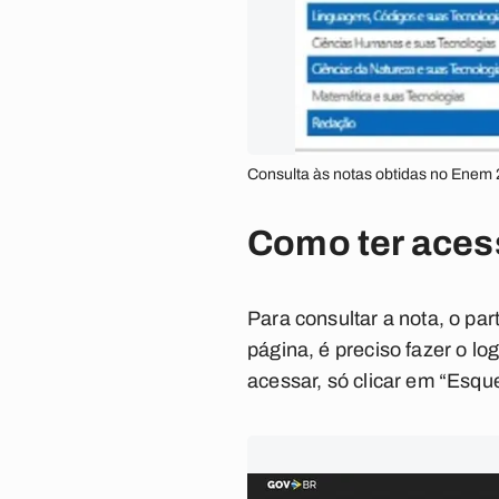
Consulta às notas obtidas no Enem 
Como ter aces
Para consultar a nota, o pa
página, é preciso fazer o lo
acessar, só clicar em “Esqu