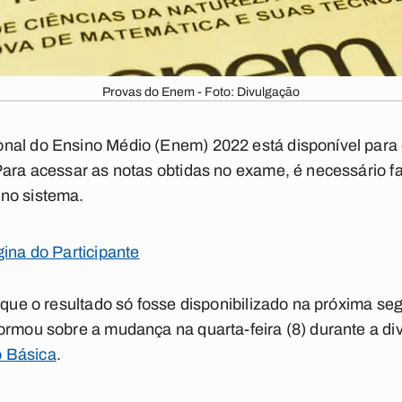
Provas do Enem - Foto: Divulgação
nal do Ensino Médio (Enem) 2022 está disponível para 
Para acessar as notas obtidas no exame, é necessário f
no sistema.
ina do Participante
 que o resultado só fosse disponibilizado na próxima se
ormou sobre a mudança na quarta-feira (8) durante a d
 Básica
.