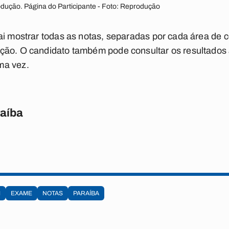
odução. Página do Participante - Foto: Reprodução
ai mostrar todas as notas, separadas por cada área de 
ção. O candidato também pode consultar os resultados 
ma vez.
raíba
M
EXAME
NOTAS
PARAÍBA