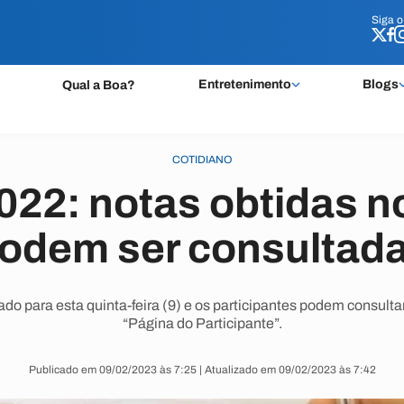
Siga 
Siga 
Entretenimento
Blogs
Qual a Boa?
COTIDIANO
22: notas obtidas 
odem ser consultad
do para esta quinta-feira (9) e os participantes podem consul
“Página do Participante”.
Publicado em 09/02/2023 às 7:25 | Atualizado em 09/02/2023 às 7:42