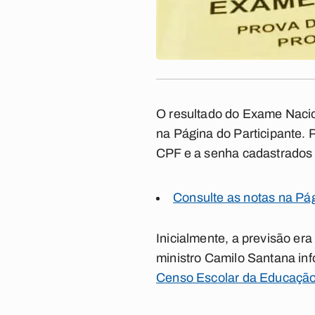
O resultado do Exame Nacio
na Página do Participante. 
CPF e a senha cadastrados 
Consulte as notas na Pág
Inicialmente, a previsão era
ministro Camilo Santana inf
Censo Escolar da Educação