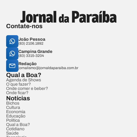
Contate-nos
João Pessoa
(83) 2106.1892
Campina Grande
(83) 3315-3204
Redação
jornalismo@jornaldaparaiba.com.br
Qual a Boa?
Agenda de Shows
O que fazer?
Onde comer e beber?
Onde ficar?
Notícias
Bichos
Cultura
Economia
Educação
Política
Qual a Boa?
Cotidiano
Saúde