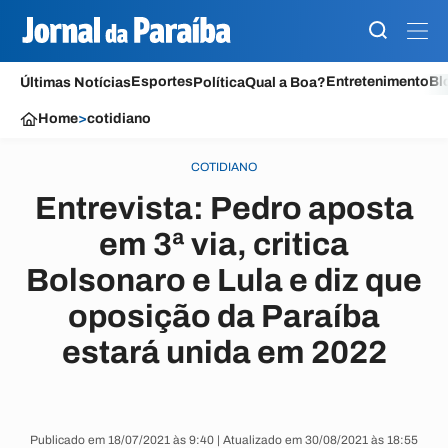
Esportes
Entretenimento
Bl
Últimas Notícias
Política
Qual a Boa?
Home
>
cotidiano
COTIDIANO
Entrevista: Pedro aposta
em 3ª via, critica
Bolsonaro e Lula e diz que
oposição da Paraíba
estará unida em 2022
Publicado em 18/07/2021 às 9:40 | Atualizado em 30/08/2021 às 18:55