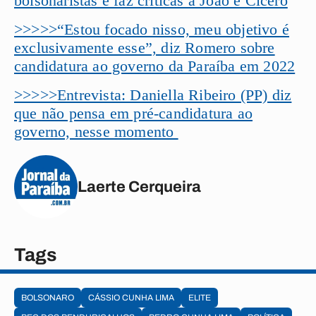
bolsonaristas e faz críticas a João e Cícero
>>>>>“Estou focado nisso, meu objetivo é
exclusivamente esse”, diz Romero sobre
candidatura ao governo da Paraíba em 2022
>>>>>Entrevista: Daniella Ribeiro (PP) diz
que não pensa em pré-candidatura ao
governo, nesse momento
Laerte Cerqueira
Tags
BOLSONARO
CÁSSIO CUNHA LIMA
ELITE