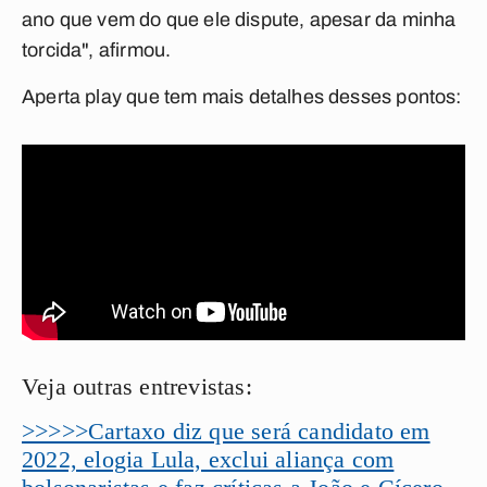
ano que vem do que ele dispute, apesar da minha
torcida", afirmou.
Aperta
play
que tem mais detalhes desses pontos:
Veja outras entrevistas:
>>>>>Cartaxo diz que será candidato em
2022, elogia Lula, exclui aliança com