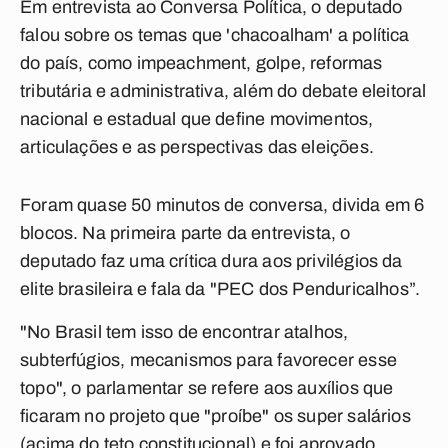
Em entrevista ao
Conversa Política
, o deputado
falou sobre os temas que 'chacoalham' a política
do país, como impeachment, golpe, reformas
tributária e administrativa, além do debate eleitoral
nacional e estadual que define movimentos,
articulações e as perspectivas das eleições.
Foram quase 50 minutos de conversa, divida em 6
blocos. Na primeira parte da entrevista, o
deputado faz uma crítica dura aos privilégios da
elite brasileira e fala da "PEC dos Penduricalhos”.
"No Brasil tem isso de encontrar atalhos,
subterfúgios, mecanismos para favorecer esse
topo", o parlamentar se refere aos auxílios que
ficaram no projeto que "proíbe" os super salários
(acima do teto constitucional) e foi aprovado