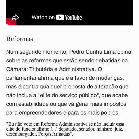
Reformas
Num segundo momento, Pedro Cunha Lima opina
sobre as reformas que estão sendo debatidas na
Câmara: Tributária e Administrativa. O
parlamentar afirma que é a favor de mudanças,
mas é contra qualquer proposta de alteração que
não inclua a "elite do serviço público", que acabe
com estabilidade ou que vá gerar mais impostos
para empreendedores e para os mais pobres.
"Eu não voto em Reforma Administrativa se não incluir essa
elite do funcionalismo [...] deputado, senador, ministro, juiz,
desembargador, Forças Armadas".