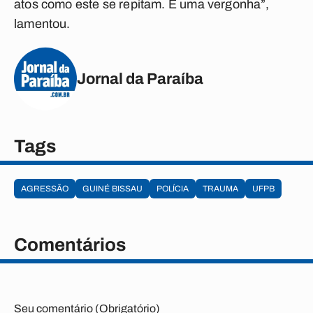
atos como este se repitam. É uma vergonha”,
lamentou.
Jornal da Paraíba
Tags
AGRESSÃO
GUINÉ BISSAU
POLÍCIA
TRAUMA
UFPB
Comentários
Seu comentário (Obrigatório)