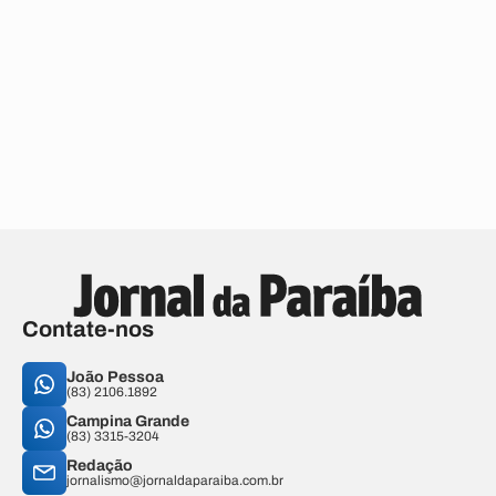
Contate-nos
João Pessoa
(83) 2106.1892
Campina Grande
(83) 3315-3204
Redação
jornalismo@jornaldaparaiba.com.br