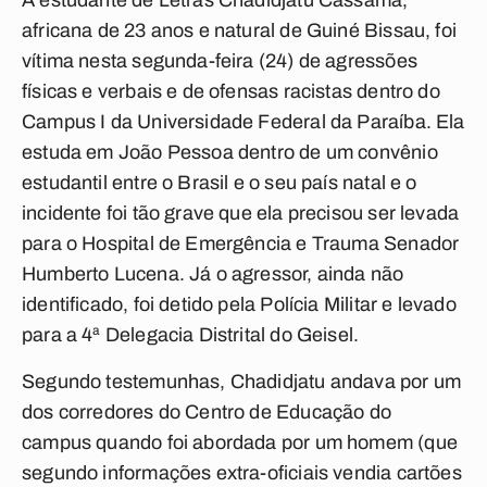
A estudante de Letras Chadidjatu Cassama,
africana de 23 anos e natural de Guiné Bissau, foi
vítima nesta segunda-feira (24) de agressões
físicas e verbais e de ofensas racistas dentro do
Campus I da Universidade Federal da Paraíba. Ela
estuda em João Pessoa dentro de um convênio
estudantil entre o Brasil e o seu país natal e o
incidente foi tão grave que ela precisou ser levada
para o Hospital de Emergência e Trauma Senador
Humberto Lucena. Já o agressor, ainda não
identificado, foi detido pela Polícia Militar e levado
para a 4ª Delegacia Distrital do Geisel.
Segundo testemunhas, Chadidjatu andava por um
dos corredores do Centro de Educação do
campus quando foi abordada por um homem (que
segundo informações extra-oficiais vendia cartões