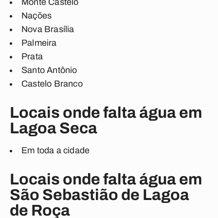
Monte Castelo
Nações
Nova Brasília
Palmeira
Prata
Santo Antônio
Castelo Branco
Locais onde falta água em
Lagoa Seca
Em toda a cidade
Locais onde falta água em
São Sebastião de Lagoa
de Roça