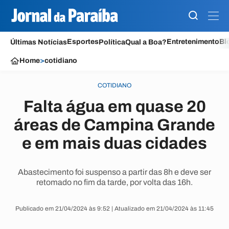
Esportes
Entretenimento
Bl
Últimas Notícias
Política
Qual a Boa?
Home
>
cotidiano
COTIDIANO
Falta água em quase 20
áreas de Campina Grande
e em mais duas cidades
Abastecimento foi suspenso a partir das 8h e deve ser
retomado no fim da tarde, por volta das 16h.
Publicado em 21/04/2024 às 9:52 | Atualizado em 21/04/2024 às 11:45