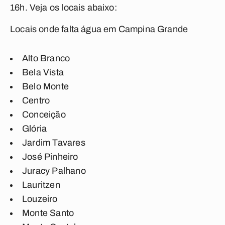
16h. Veja os locais abaixo:
Locais onde falta água em Campina Grande
Alto Branco
Bela Vista
Belo Monte
Centro
Conceição
Glória
Jardim Tavares
José Pinheiro
Juracy Palhano
Lauritzen
Louzeiro
Monte Santo