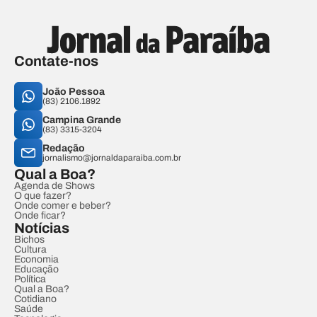
Contate-nos
João Pessoa
(83) 2106.1892
Campina Grande
(83) 3315-3204
Redação
jornalismo@jornaldaparaiba.com.br
Qual a Boa?
Agenda de Shows
O que fazer?
Onde comer e beber?
Onde ficar?
Notícias
Bichos
Cultura
Economia
Educação
Política
Qual a Boa?
Cotidiano
Saúde