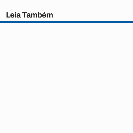
Leia Também