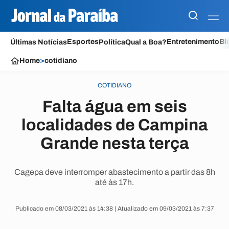
Esportes
Entretenimento
Bl
Últimas Notícias
Política
Qual a Boa?
Home
>
cotidiano
COTIDIANO
Falta água em seis
localidades de Campina
Grande nesta terça
Cagepa deve interromper abastecimento a partir das 8h
até às 17h.
Publicado em 08/03/2021 às 14:38 | Atualizado em 09/03/2021 às 7:37