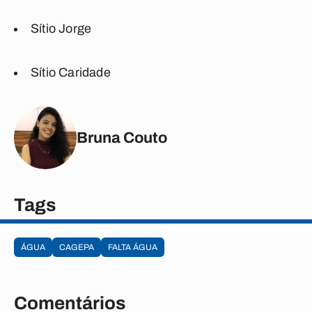
Sítio Jorge
Sítio Caridade
Bruna Couto
Tags
ÁGUA
CAGEPA
FALTA ÁGUA
Comentários