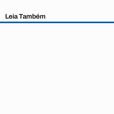
Leia Também