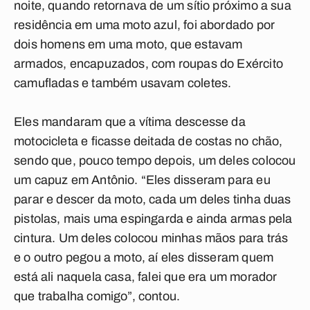
noite, quando retornava de um sítio próximo a sua
residência em uma moto azul, foi abordado por
dois homens em uma moto, que estavam
armados, encapuzados, com roupas do Exército
camufladas e também usavam coletes.
Eles mandaram que a vítima descesse da
motocicleta e ficasse deitada de costas no chão,
sendo que, pouco tempo depois, um deles colocou
um capuz em Antônio. “Eles disseram para eu
parar e descer da moto, cada um deles tinha duas
pistolas, mais uma espingarda e ainda armas pela
cintura. Um deles colocou minhas mãos para trás
e o outro pegou a moto, aí eles disseram quem
está ali naquela casa, falei que era um morador
que trabalha comigo”, contou.