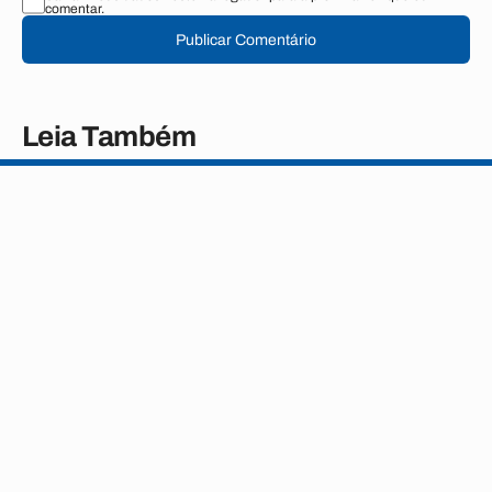
comentar.
Publicar Comentário
Leia Também