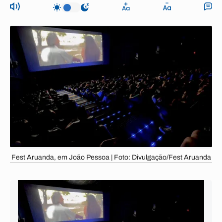
Fest Aruanda, em João Pessoa | Foto: Divulgação/Fest Aruanda