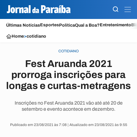
Esportes
Entretenimento
Bl
Últimas Notícias
Política
Qual a Boa?
Home
>
cotidiano
COTIDIANO
Fest Aruanda 2021
prorroga inscrições para
longas e curtas-metragens
Inscrições no Fest Aruanda 2021 vão até até 20 de
setembro e evento acontece em dezembro.
Publicado em 23/08/2021 às 7:08 | Atualizado em 23/08/2021 às 9:55