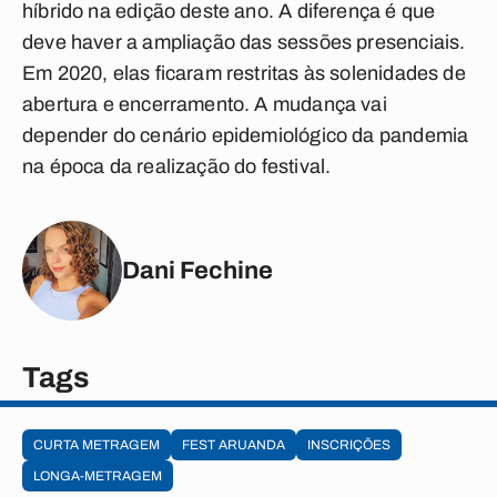
híbrido na edição deste ano. A diferença é que
deve haver a ampliação das sessões presenciais.
Em 2020, elas ficaram restritas às solenidades de
abertura e encerramento. A mudança vai
depender do cenário epidemiológico da pandemia
na época da realização do festival.
Dani Fechine
Tags
CURTA METRAGEM
FEST ARUANDA
INSCRIÇÕES
LONGA-METRAGEM