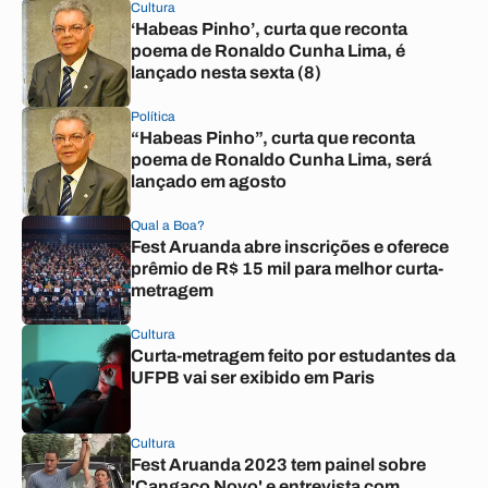
Cultura
‘Habeas Pinho’, curta que reconta
poema de Ronaldo Cunha Lima, é
lançado nesta sexta (8)
Política
“Habeas Pinho”, curta que reconta
poema de Ronaldo Cunha Lima, será
lançado em agosto
Qual a Boa?
Fest Aruanda abre inscrições e oferece
prêmio de R$ 15 mil para melhor curta-
metragem
Cultura
Curta-metragem feito por estudantes da
UFPB vai ser exibido em Paris
Cultura
Fest Aruanda 2023 tem painel sobre
'Cangaço Novo' e entrevista com