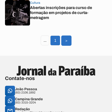
Cultura
Abertas inscrições para curso de
formação em projetos de curta-
metragem
...
1
>
Contate-nos
João Pessoa
(83) 2106.1892
Campina Grande
(83) 3315-3204
Redação