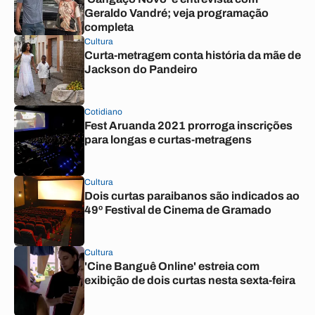
Geraldo Vandré; veja programação
completa
Cultura
Curta-metragem conta história da mãe de
Jackson do Pandeiro
Cotidiano
Fest Aruanda 2021 prorroga inscrições
para longas e curtas-metragens
Cultura
Dois curtas paraibanos são indicados ao
49º Festival de Cinema de Gramado
Cultura
'Cine Banguê Online' estreia com
exibição de dois curtas nesta sexta-feira