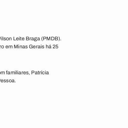
Wilson Leite Braga (PMDB).
arro em Minas Gerais há 25
m familiares, Patrícia
Pessoa.