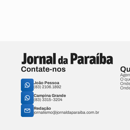
Contate-nos
Qu
Agen
O qu
João Pessoa
Onde
(83) 2106.1892
Onde
Campina Grande
(83) 3315-3204
Redação
jornalismo@jornaldaparaiba.com.br