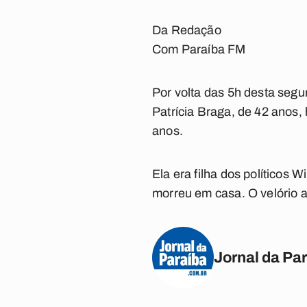
Da Redação
Com Paraíba FM
Por volta das 5h desta segu
Patrícia Braga, de 42 anos,
anos.
Ela era filha dos políticos 
morreu em casa. O velório 
Jornal da Pa