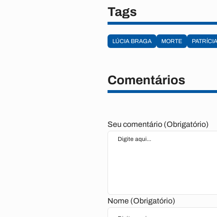
Tags
LÚCIA BRAGA
MORTE
PATRÍCI
Comentários
Seu comentário (Obrigatório)
Nome (Obrigatório)