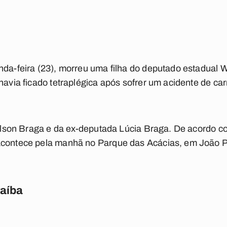
nda-feira (23), morreu uma filha do deputado estadual 
 havia ficado tetraplégica após sofrer um acidente de c
Wilson Braga e da ex-deputada Lúcia Braga. De acordo co
acontece pela manhã no Parque das Acácias, em João 
raíba