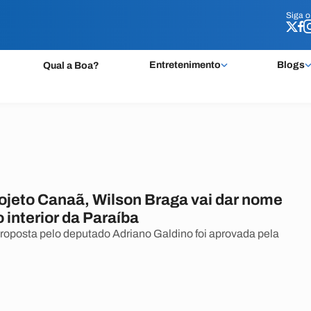
Siga 
Siga 
Entretenimento
Blogs
Qual a Boa?
rojeto Canaã, Wilson Braga vai dar nome
 interior da Paraíba
posta pelo deputado Adriano Galdino foi aprovada pela