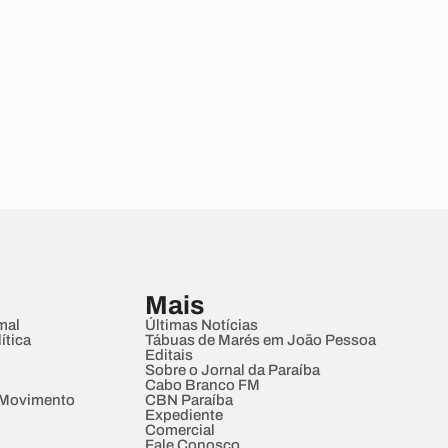
Mais
mal
Últimas Notícias
ítica
Tábuas de Marés em João Pessoa
Editais
Sobre o Jornal da Paraíba
Cabo Branco FM
 Movimento
CBN Paraíba
Expediente
Comercial
Fale Conosco