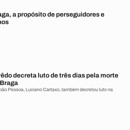
ga, a propósito de perseguidores e
nos
do decreta luto de três dias pela morte
 Braga
João Pessoa, Luciano Cartaxo, também decretou luto na