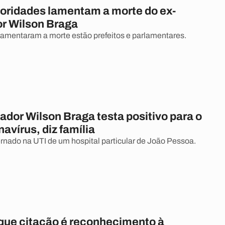
oridades lamentam a morte do ex-
r Wilson Braga
lamentaram a morte estão prefeitos e parlamentares.
dor Wilson Braga testa positivo para o
avírus, diz família
ernado na UTI de um hospital particular de João Pessoa.
 que citação é reconhecimento à