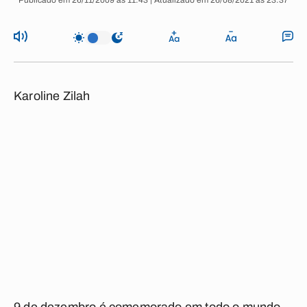
Publicado em 26/11/2009 às 11:43 | Atualizado em 26/08/2021 às 23:37
Karoline Zilah