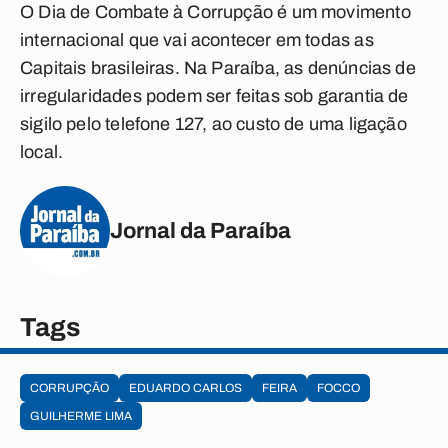
O Dia de Combate à Corrupção é um movimento
internacional que vai acontecer em todas as
Capitais brasileiras. Na Paraíba, as denúncias de
irregularidades podem ser feitas sob garantia de
sigilo pelo telefone 127, ao custo de uma ligação
local.
Jornal da Paraíba
Tags
CORRUPÇÃO
EDUARDO CARLOS
FEIRA
FOCCO
GUILHERME LIMA