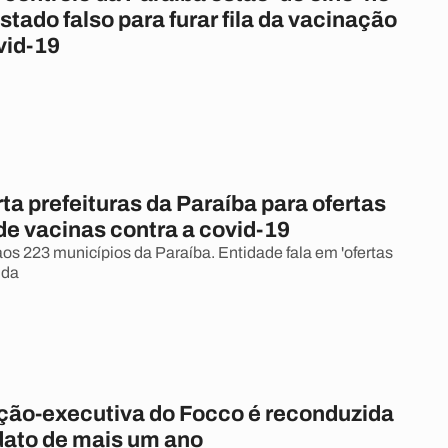
stado falso para furar fila da vacinação
vid-19
ta prefeituras da Paraíba para ofertas
' de vacinas contra a covid-19
o aos 223 municípios da Paraíba. Entidade fala em 'ofertas
nda
ão-executiva do Focco é reconduzida
ato de mais um ano