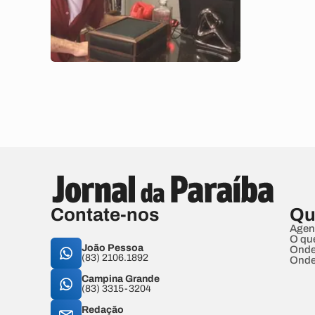
Contate-nos
Qu
Agen
O qu
João Pessoa
Onde
(83) 2106.1892
Onde
Campina Grande
(83) 3315-3204
Redação