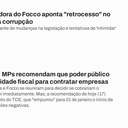
ora do Focco aponta "retrocesso" no
 corrupção
diante de mudanças na legislação e tentativas de 'intimidar'
: MPs recomendam que poder público
ridade fiscal para contratar empresas
e Focco se reuniram para decidir se cobrariam o
i imediatamente. Mas, a recomendação de hoje (17)
o do TCE, que "empurrou" para 01 de janeiro o início da
dões negativas.