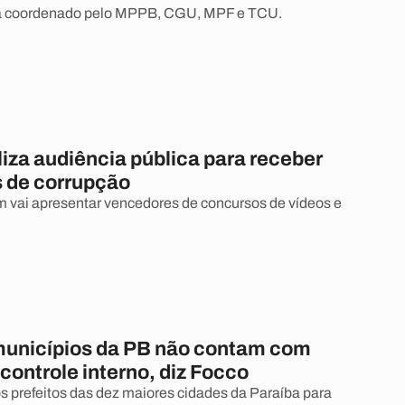
á coordenado pelo MPPB, CGU, MPF e TCU.
iza audiência pública para receber
 de corrupção
vai apresentar vencedores de concursos de vídeos e
unicípios da PB não contam com
controle interno, diz Focco
s prefeitos das dez maiores cidades da Paraíba para