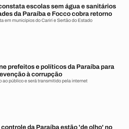
 constata escolas sem água e sanitários
ades da Paraíba e Focco cobra retorno
eita em municípios do Cariri e Sertão do Estado
e prefeitos e políticos da Paraíba para
prevenção à corrupção
 ao público e será transmitido pela internet
controle da Paraíba estão 'de olho' no