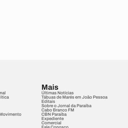
Mais
mal
Últimas Notícias
ítica
Tábuas de Marés em João Pessoa
Editais
Sobre o Jornal da Paraíba
Cabo Branco FM
 Movimento
CBN Paraíba
Expediente
Comercial
Fale Conosco