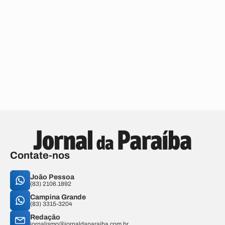
Contate-nos
João Pessoa
(83) 2106.1892
Campina Grande
(83) 3315-3204
Redação
jornalismo@jornaldaparaiba.com.br