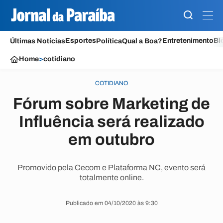
Esportes
Entretenimento
Bl
Últimas Notícias
Política
Qual a Boa?
Home
>
cotidiano
COTIDIANO
Fórum sobre Marketing de
Influência será realizado
em outubro
Promovido pela Cecom e Plataforma NC, evento será
totalmente online.
Publicado em 04/10/2020 às 9:30