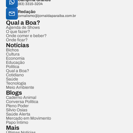
(83) 3315-3204
Redação
jornalismo@jornaldaparaiba.com.br
Qual a Boa?
Agenda de Shows
O que fazer?
Onde comer e beber?
Onde ficar?
Notícias
Bichos
Cultura
Economia
Educação
Política
Qual a Boa?
Cotidiano
Saúde
Tecnologia
Meio Ambiente
Blogs
Caderno Animal
Conversa Política
Pleno Poder
Sílvio Osias
Saúde Alerta
Mercado em Movimento
Papo Íntimo
Mais
Últimas Notícias