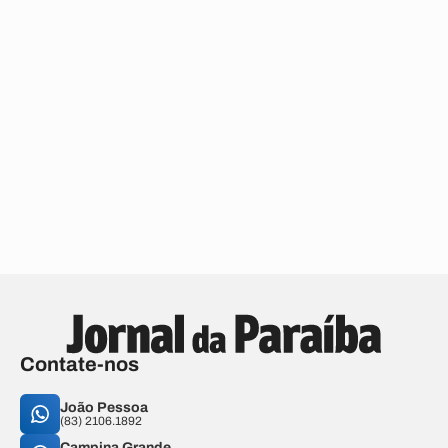
Contate-nos
João Pessoa
(83) 2106.1892
Campina Grande