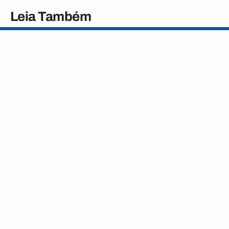
Leia Também