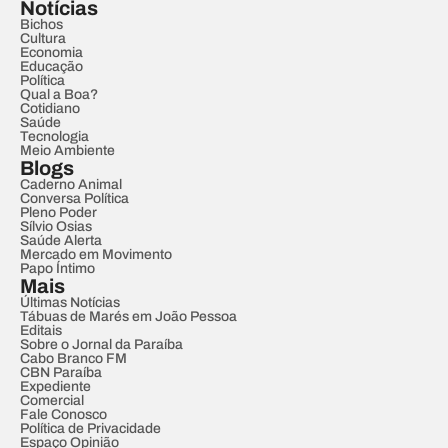
Notícias
Bichos
Cultura
Economia
Educação
Política
Qual a Boa?
Cotidiano
Saúde
Tecnologia
Meio Ambiente
Blogs
Caderno Animal
Conversa Política
Pleno Poder
Sílvio Osias
Saúde Alerta
Mercado em Movimento
Papo Íntimo
Mais
Últimas Notícias
Tábuas de Marés em João Pessoa
Editais
Sobre o Jornal da Paraíba
Cabo Branco FM
CBN Paraíba
Expediente
Comercial
Fale Conosco
Política de Privacidade
Espaço Opinião