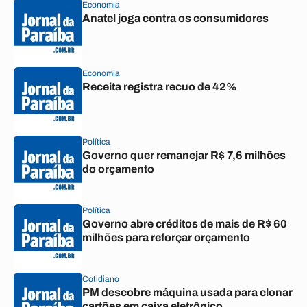
Economia
Anatel joga contra os consumidores
Economia
Receita registra recuo de 42%
Política
Governo quer remanejar R$ 7,6 milhões
do orçamento
Política
Governo abre créditos de mais de R$ 60
milhões para reforçar orçamento
Cotidiano
PM descobre máquina usada para clonar
cartões em caixa eletrônico