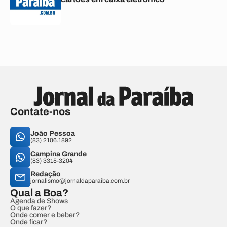
Contate-nos
João Pessoa
(83) 2106.1892
Campina Grande
(83) 3315-3204
Redação
jornalismo@jornaldaparaiba.com.br
Qual a Boa?
Agenda de Shows
O que fazer?
Onde comer e beber?
Onde ficar?