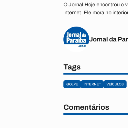
O Jornal Hoje encontrou o v
internet. Ele mora no interi
Jornal da Pa
Tags
GOLPE
INTERNET
VEÍCULOS
Comentários