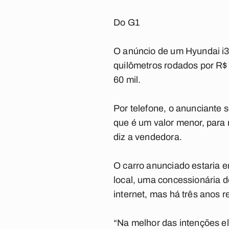
Do G1
O anúncio de um Hyundai i30
quilômetros rodados por R
60 mil.
Por telefone, o anunciante s
que é um valor menor, para re
diz a vendedora.
O carro anunciado estaria e
local, uma concessionária d
internet, mas há três anos r
“Na melhor das intenções e