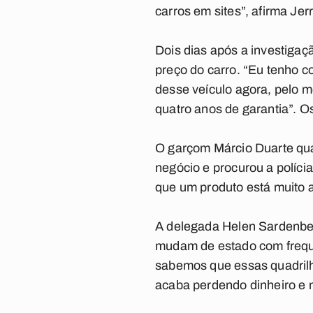
carros em sites”, afirma Jer
Dois dias após a investiga
preço do carro. “Eu tenho c
desse veículo agora, pelo me
quatro anos de garantia”. 
O garçom Márcio Duarte qua
negócio e procurou a políci
que um produto está muito a
A delegada Helen Sardenberg
mudam de estado com frequê
sabemos que essas quadrilh
acaba perdendo dinheiro e n