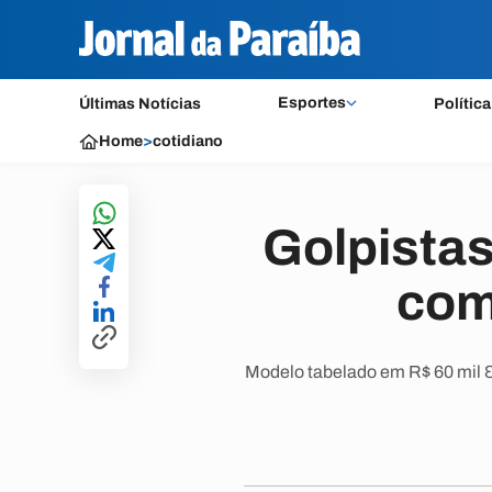
Esportes
Últimas Notícias
Política
Home
>
cotidiano
Golpistas
com
Modelo tabelado em R$ 60 mil &