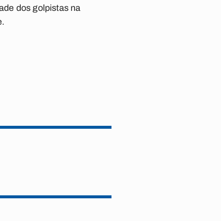
dade dos golpistas na
e.