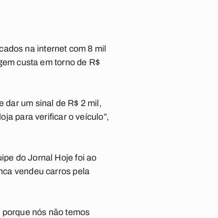
cados na internet com 8 mil
gem custa em torno de R$
e dar um sinal de R$ 2 mil,
ja para verificar o veículo”,
ipe do Jornal Hoje foi ao
unca vendeu carros pela
e porque nós não temos