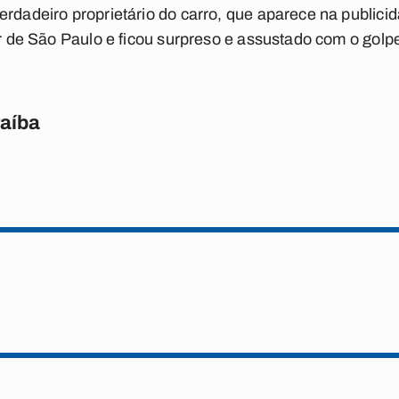
erdadeiro proprietário do carro, que aparece na publici
or de São Paulo e ficou surpreso e assustado com o golp
raíba