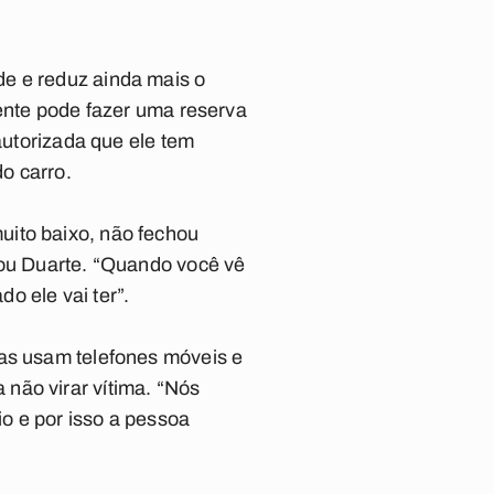
de e reduz ainda mais o
gente pode fazer uma reserva
autorizada que ele tem
o carro.
uito baixo, não fechou
mou Duarte. “Quando você vê
o ele vai ter”.
has usam telefones móveis e
não virar vítima. “Nós
o e por isso a pessoa