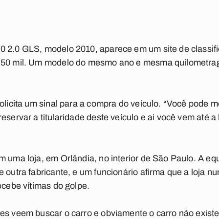
 2.0 GLS, modelo 2010, aparece em um site de classifi
$ 50 mil. Um modelo do mesmo ano e mesma quilometra
olicita um sinal para a compra do veículo. “Você pode m
servar a titularidade deste veículo e ai você vem até a lo
m uma loja, em Orlândia, no interior de São Paulo. A equ
e outra fabricante, e um funcionário afirma que a loja n
ecebe vítimas do golpe.
les veem buscar o carro e obviamente o carro não exist