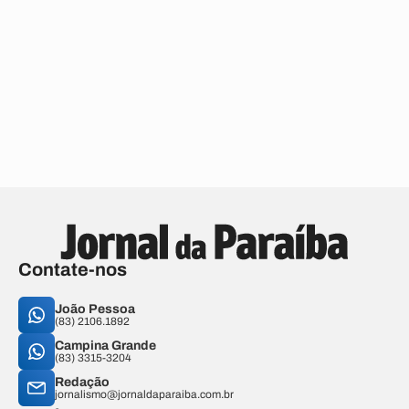
Contate-nos
João Pessoa
(83) 2106.1892
Campina Grande
(83) 3315-3204
Redação
jornalismo@jornaldaparaiba.com.br