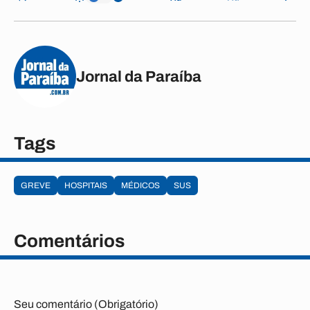
Jornal da Paraíba
Tags
GREVE
HOSPITAIS
MÉDICOS
SUS
Comentários
Seu comentário (Obrigatório)