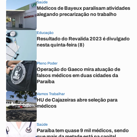
Saúde
Médicos de Bayeux paralisam atividades
alegando precarização no trabalho
Educação
Resultado do Revalida 2023 é divulgado
nesta quinta-feira (8)
Pleno Poder
Operação do Gaeco mira atuação de
falsos médicos em duas cidades da
Paraíba
Vamos Trabalhar
HU de Cajazeiras abre seleção para
médicos
Saúde
Paraíba tem quase 9 mil médicos, sendo
que mais da metade está na capital