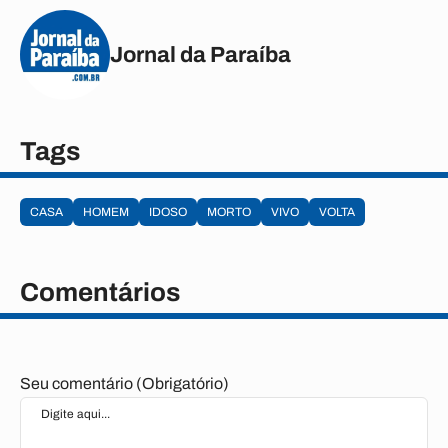
Jornal da Paraíba
Tags
CASA
HOMEM
IDOSO
MORTO
VIVO
VOLTA
Comentários
Seu comentário (Obrigatório)