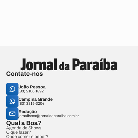
Contate-nos
João Pessoa
(83) 2106.1892
Campina Grande
(83) 3315-3204
Redação
jornalismo@jornaldaparaiba.com.br
Qual a Boa?
Agenda de Shows
O que fazer?
Onde comer e beber?