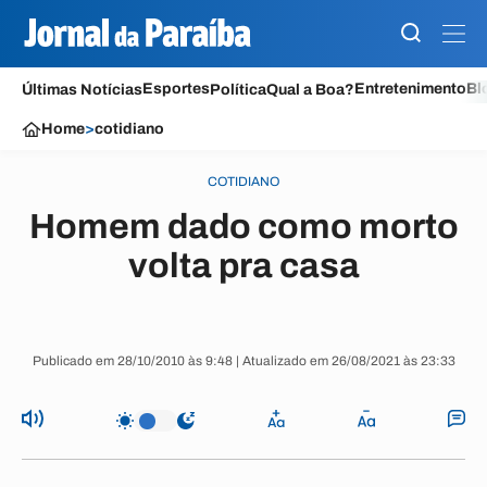
Esportes
Entretenimento
Bl
Últimas Notícias
Política
Qual a Boa?
Home
>
cotidiano
COTIDIANO
Homem dado como morto
volta pra casa
Publicado em 28/10/2010 às 9:48 | Atualizado em 26/08/2021 às 23:33