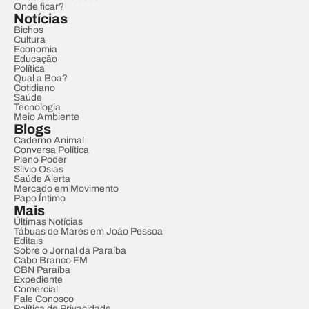
Onde ficar?
Notícias
Bichos
Cultura
Economia
Educação
Política
Qual a Boa?
Cotidiano
Saúde
Tecnologia
Meio Ambiente
Blogs
Caderno Animal
Conversa Política
Pleno Poder
Sílvio Osias
Saúde Alerta
Mercado em Movimento
Papo Íntimo
Mais
Últimas Notícias
Tábuas de Marés em João Pessoa
Editais
Sobre o Jornal da Paraíba
Cabo Branco FM
CBN Paraíba
Expediente
Comercial
Fale Conosco
Política de Privacidade