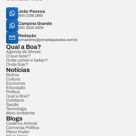
João Pessoa
(83) 2106.1892
Campina Grande
(83) 3315-3204
Redação
jornalismo@jornaldaparaiba.com.br
Qual a Boa?
Agenda de Shows
O que fazer?
Onde comer e beber?
Onde ficar?
Notícias
Bichos
Cultura
Economia
Educação
Política
Qual a Boa?
Cotidiano
Saúde
Tecnologia
Meio Ambiente
Blogs
Caderno Animal
Conversa Política
Pleno Poder