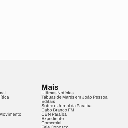
Mais
mal
Últimas Notícias
ítica
Tábuas de Marés em João Pessoa
Editais
Sobre o Jornal da Paraíba
Cabo Branco FM
 Movimento
CBN Paraíba
Expediente
Comercial
Fale Conosco