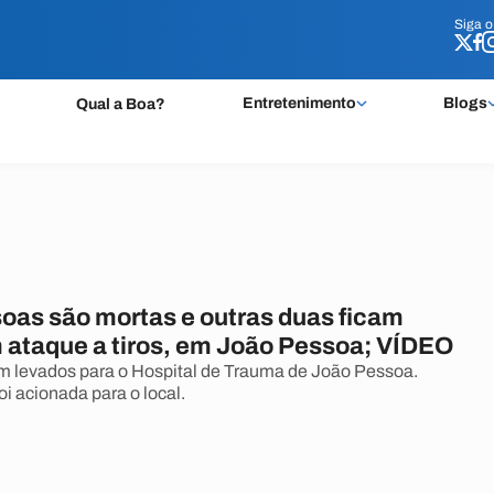
Siga 
Siga 
Entretenimento
Blogs
Qual a Boa?
oas são mortas e outras duas ficam
m ataque a tiros, em João Pessoa; VÍDEO
am levados para o Hospital de Trauma de João Pessoa.
foi acionada para o local.