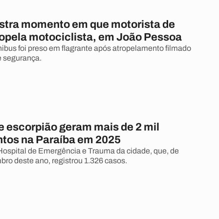
istra momento em que motorista de
ropela motociclista, em João Pessoa
nibus foi preso em flagrante após atropelamento filmado
e segurança.
e escorpião geram mais de 2 mil
tos na Paraíba em 2025
ospital de Emergência e Trauma da cidade, que, de
bro deste ano, registrou 1.326 casos.