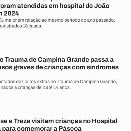
foram atendidas em hospital de João
m 2024
% maior em relação ao mesmo período do ano passado,
egistrados 18 casos.
de Trauma de Campina Grande passa a
asos graves de crianças com síndromes
ntados dez leitos extras no Trauma de Campina Grande,
inados a crianças de 2 até 14 anos.
e e Treze visitam crianças no Hospital
 para comemorar a Páscoa