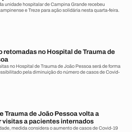
 da unidade hospitalar de Campina Grande recebeu
ampinense e Treze para ação solidária nesta quarta-feira.
ão retomadas no Hospital de Trauma de
soa
sitas no Hospital de Trauma de João Pessoa será de forma
possibilitado pela diminuição do número de casos de Covid-
de Trauma de João Pessoa volta a
visitas a pacientes internados
dade, medida considera o aumento de casos de Covid-19