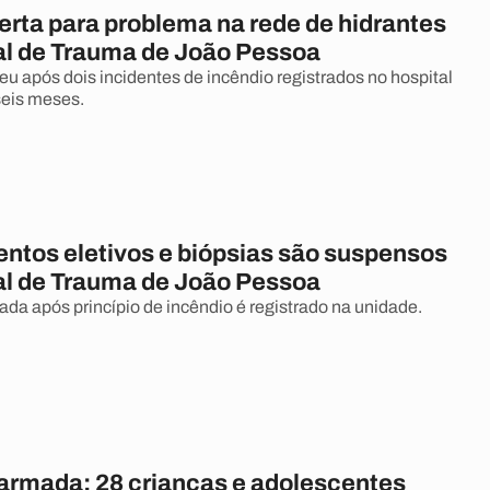
lerta para problema na rede de hidrantes
al de Trauma de João Pessoa
reu após dois incidentes de incêndio registrados no hospital
eis meses.
ntos eletivos e biópsias são suspensos
al de Trauma de João Pessoa
ada após princípio de incêndio é registrado na unidade.
 armada: 28 crianças e adolescentes