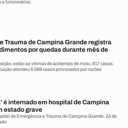
 e funcionários.
de Trauma de Campina Grande registra
dimentos por quedas durante mês de
ição, estão as vítimas de acidentes de moto, 617 casos.
tituição atendeu 6.689 casos provocados por razões
a' é internado em hospital de Campina
 estado grave
pital de Emergência e Trauma de Campina Grande, Zé de
ado.