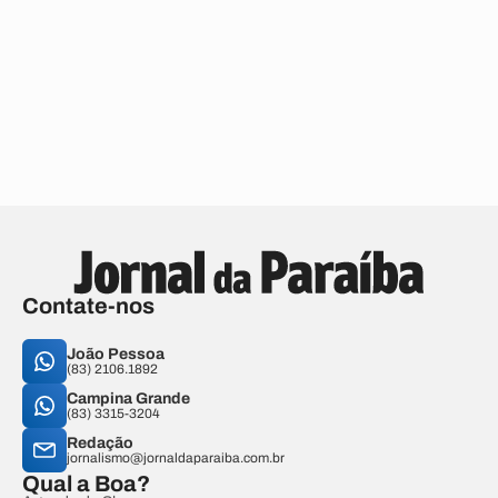
Contate-nos
João Pessoa
(83) 2106.1892
Campina Grande
(83) 3315-3204
Redação
jornalismo@jornaldaparaiba.com.br
Qual a Boa?