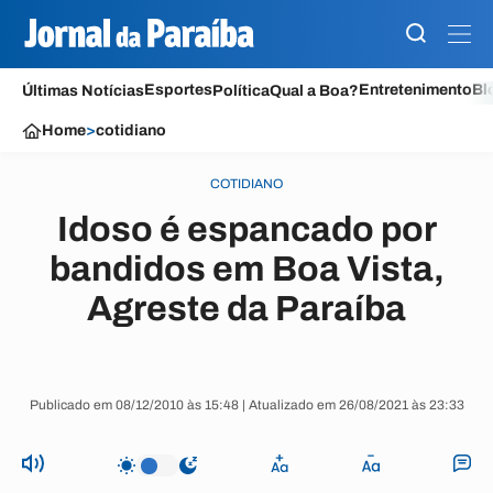
Esportes
Entretenimento
Bl
Últimas Notícias
Política
Qual a Boa?
Home
>
cotidiano
COTIDIANO
Idoso é espancado por
bandidos em Boa Vista,
Agreste da Paraíba
Publicado em 08/12/2010 às 15:48 | Atualizado em 26/08/2021 às 23:33