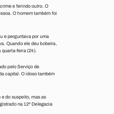
rime e ferindo outro. O
 Pessoa. O homem também foi
eu e perguntava por uma
ava. Quando ele deu bobeira,
 quarta-feira (24).
ado pelo Serviço de
a capital. O idoso também
 e do suspeito, mas as
egistrado na 12ª Delegacia