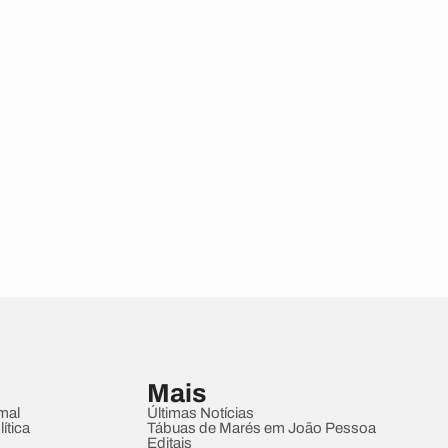
Mais
mal
Últimas Notícias
ítica
Tábuas de Marés em João Pessoa
Editais