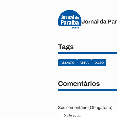
Jornal da Pa
Tags
ASSALTO
ATIRA
IDOSO
Comentários
Seu comentário (Obrigatório)