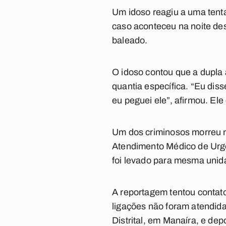
Um idoso reagiu a uma tenta
caso aconteceu na noite de
baleado.
O idoso contou que a dupla
quantia específica. “Eu dis
eu peguei ele”, afirmou. Ele 
Um dos criminosos morreu na
Atendimento Médico de Urgê
foi levado para mesma unid
A reportagem tentou contato
ligações não foram atendidas
Distrital, em Manaíra, e dep