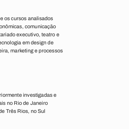
re os cursos analisados
 econômicas, comunicação
tariado executivo, teatro e
tecnologia em design de
ira, marketing e processos
riormente investigadas e
ais no Rio de Janeiro
e Três Rios, no Sul