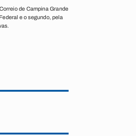
o Correio de Campina Grande
 Federal e o segundo, pela
vas.