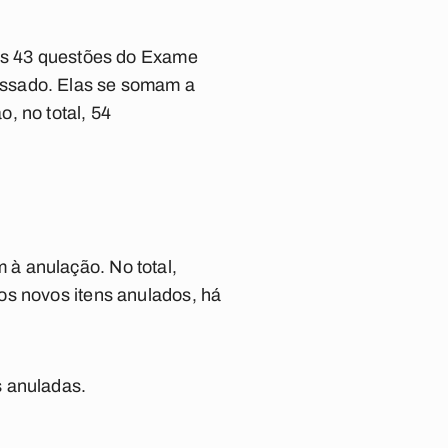
ais 43 questões do Exame
assado. Elas se somam a
, no total, 54
à anulação. No total,
os novos itens anulados, há
s anuladas.