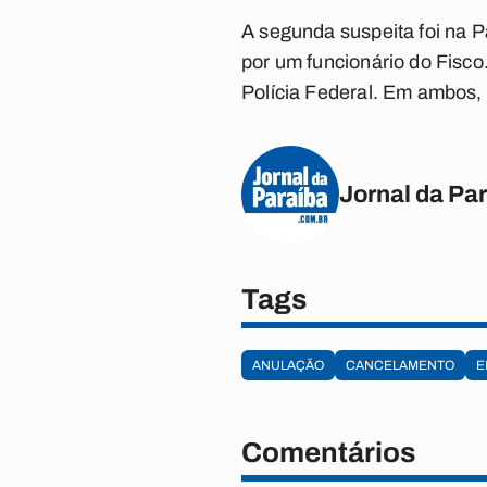
A segunda suspeita foi na 
por um funcionário do Fisco.
Polícia Federal. Em ambos, 
Jornal da Pa
Tags
ANULAÇÃO
CANCELAMENTO
E
Comentários