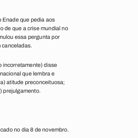
do Enade que pedia aos
io de que a crise mundial no
anulou essa pergunta por
m canceladas.
o incorretamente) disse
ernacional que lembra e
a) atitude preconceituosa;
 e) prejulgamento.
licado no dia 8 de novembro.