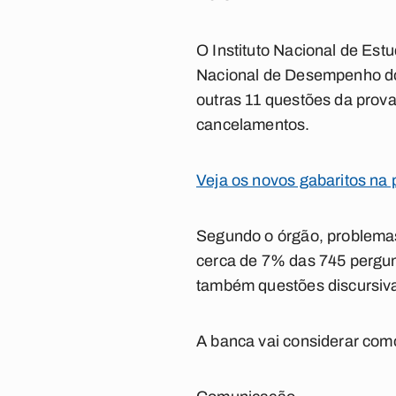
O Instituto Nacional de Es
Nacional de Desempenho dos
outras 11 questões da prova
cancelamentos.
Veja os novos gabaritos na 
Segundo o órgão, problemas
cerca de 7% das 745 pergunt
também questões discursiv
A banca vai considerar com