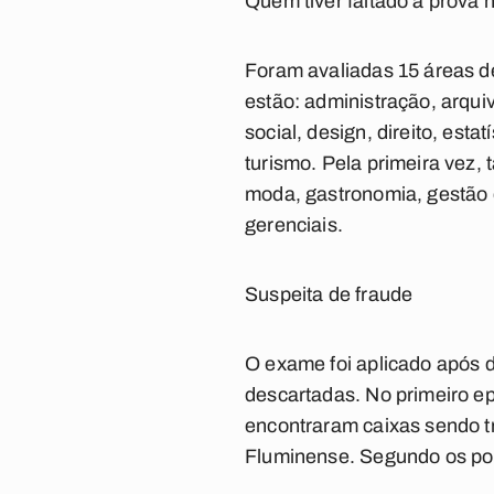
Quem tiver faltado à prova 
Foram avaliadas 15 áreas de
estão: administração, arqui
social, design, direito, esta
turismo. Pela primeira vez,
moda, gastronomia, gestão 
gerenciais.
Suspeita de fraude
O exame foi aplicado após 
descartadas. No primeiro epi
encontraram caixas sendo t
Fluminense. Segundo os pol