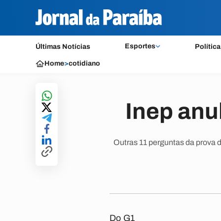
Esportes
Últimas Notícias
Política
Home
>
cotidiano
Inep anu
Outras 11 perguntas da prova 
Do G1