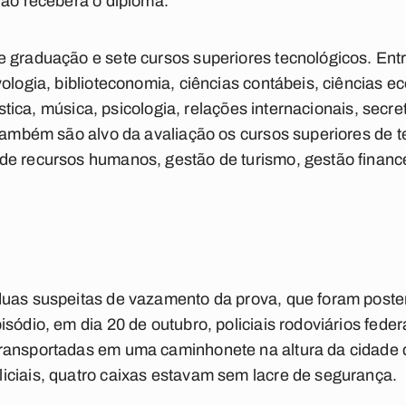
não receberá o diploma.
 graduação e sete cursos superiores tecnológicos. Ent
vologia, biblioteconomia, ciências contábeis, ciências
tística, música, psicologia, relações internacionais, secre
 também são alvo da avaliação os cursos superiores de 
de recursos humanos, gestão de turismo, gestão finance
duas suspeitas de vazamento da prova, que foram poste
sódio, em dia 20 de outubro, policiais rodoviários feder
ransportadas em uma caminhonete na altura da cidade d
iciais, quatro caixas estavam sem lacre de segurança.