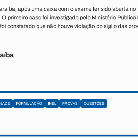
Paraíba, após uma caixa com o exame ter sido aberta n
 O primeiro caso foi investigado pelo Ministério Público
foi constatado que não houve violação do sigilo das pro
raíba
NADE
FORMULAÇÃO
INEL
PROVAS
QUESTÕES