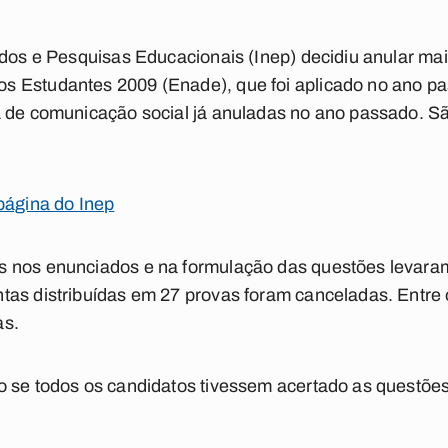
tudos e Pesquisas Educacionais (Inep) decidiu anular m
 Estudantes 2009 (Enade), que foi aplicado no ano p
 de comunicação social já anuladas no ano passado. São
página do Inep
 nos enunciados e na formulação das questões levaram 
as distribuídas em 27 provas foram canceladas. Entre 
as.
o se todos os candidatos tivessem acertado as questõe