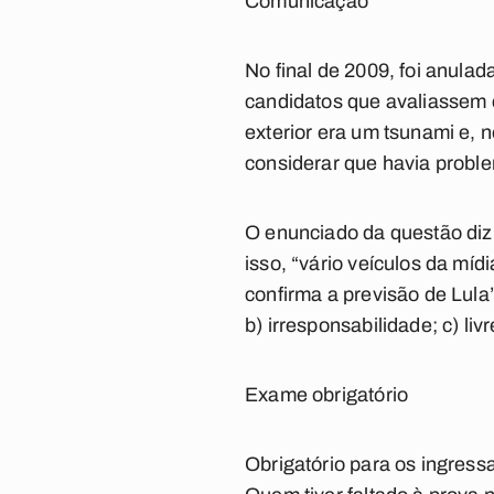
Comunicação
No final de 2009, foi anula
candidatos que avaliassem c
exterior era um tsunami e, 
considerar que havia probl
O enunciado da questão diz
isso, “vário veículos da míd
confirma a previsão de Lula
b) irresponsabilidade; c) liv
Exame obrigatório
Obrigatório para os ingress