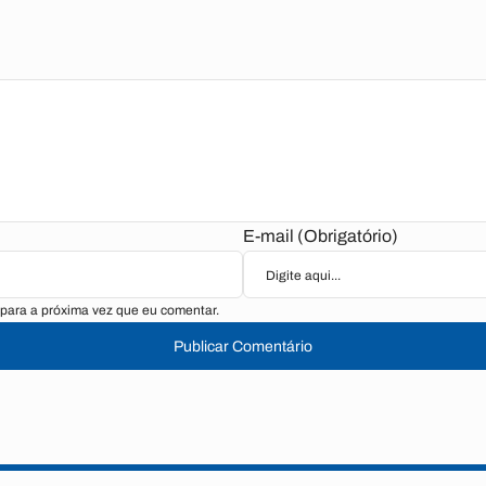
E-mail (Obrigatório)
para a próxima vez que eu comentar.
Publicar Comentário