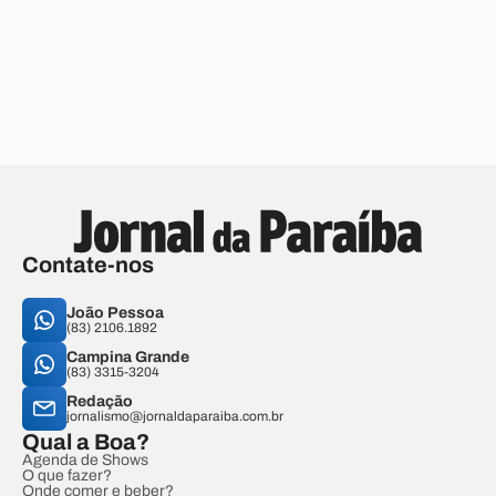
Contate-nos
João Pessoa
(83) 2106.1892
Campina Grande
(83) 3315-3204
Redação
jornalismo@jornaldaparaiba.com.br
Qual a Boa?
Agenda de Shows
O que fazer?
Onde comer e beber?