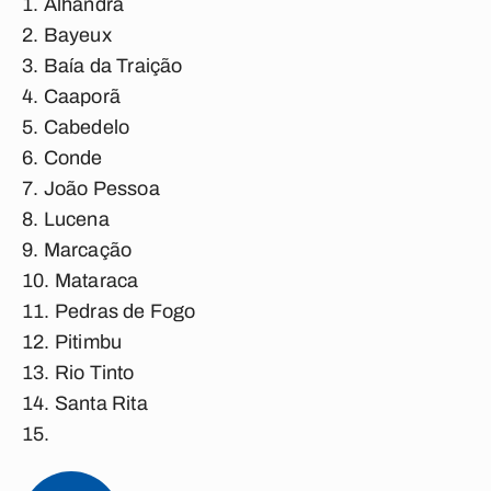
Alhandra
Bayeux
Baía da Traição
Caaporã
Cabedelo
Conde
João Pessoa
Lucena
Marcação
Mataraca
Pedras de Fogo
Pitimbu
Rio Tinto
Santa Rita