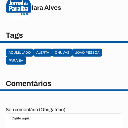
Iara Alves
Tags
ACUMULADO
ALERTA
CHUVAS
JOAO PESSOA
PARAÍBA
Comentários
Seu comentário (Obrigatório)