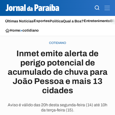
Esportes
Entretenimento
Bl
Últimas Notícias
Política
Qual a Boa?
Home
>
cotidiano
COTIDIANO
Inmet emite alerta de
perigo potencial de
acumulado de chuva para
João Pessoa e mais 13
cidades
Aviso é válido das 20h desta segunda-feira (14) até 10h
da terça-feira (15).