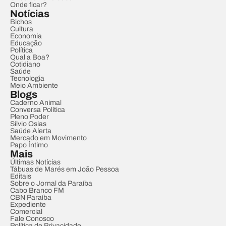
Onde ficar?
Notícias
Bichos
Cultura
Economia
Educação
Política
Qual a Boa?
Cotidiano
Saúde
Tecnologia
Meio Ambiente
Blogs
Caderno Animal
Conversa Política
Pleno Poder
Sílvio Osias
Saúde Alerta
Mercado em Movimento
Papo Íntimo
Mais
Últimas Notícias
Tábuas de Marés em João Pessoa
Editais
Sobre o Jornal da Paraíba
Cabo Branco FM
CBN Paraíba
Expediente
Comercial
Fale Conosco
Política de Privacidade