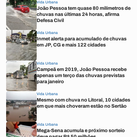
Vida Urbana
João Pessoa tem quase 80 milímetros de
chuvas nas últimas 24 horas, afirma
Defesa Civil
Vida Urbana
Inmet alerta para acumulado de chuvas
em JP, CG e mais 122 cidades
Vida Urbana
Campeã em 2019, João Pessoa recebe
apenas um terço das chuvas previstas
para janeiro
Vida Urbana
Mesmo com chuva no Litoral, 10 cidades
em que mais choveram estão no Sertão
Vida Urbana
Mega-Sena acumula e próximo sorteio
deve pagar R$ 50 milhões