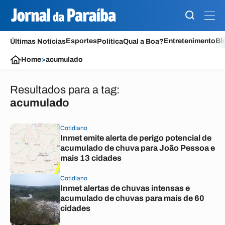
Esportes
Entretenimento
Bl
Últimas Notícias
Política
Qual a Boa?
Home
>
acumulado
Resultados para a tag:
acumulado
Cotidiano
Inmet emite alerta de perigo potencial de
acumulado de chuva para João Pessoa e
mais 13 cidades
Cotidiano
Inmet alertas de chuvas intensas e
acumulado de chuvas para mais de 60
cidades