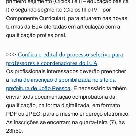
primeiro segmento (Ciclos I e II – educação básica
I) e segundo segmento (Ciclos III e IV – por
Componente Curricular), para atuarem nas novas
turmas da EJA ofertadas em articulação com a
qualificação profissional.
>>>
Confira o edital do processo seletivo para
professores e coordenadores do EJA
Os profissionais interessados deverão preencher
a
ficha de inscrição disponibilizada no site da
prefeitura de João Pessoa
. É necessário também
enviar toda documentação comprobatória da
qualificação, na forma digitalizada, em formato
PDF ou JPEG, para o mesmo endereço eletrônico.
As inscrições se encerram na quarta-feira (7), às
23h59.