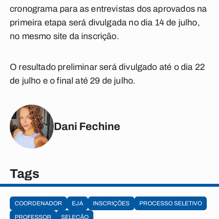
cronograma para as entrevistas dos aprovados na
primeira etapa será divulgada no dia 14 de julho,
no mesmo site da inscrição.
O resultado preliminar será divulgado até o dia 22
de julho e o final até 29 de julho.
Dani Fechine
Tags
COORDENADOR
EJA
INSCRIÇÕES
PROCESSO SELETIVO
PROFESSOR
SELEÇÃO