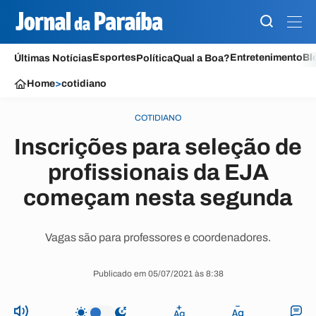
Esportes
Entretenimento
Bl
Últimas Notícias
Política
Qual a Boa?
Home
>
cotidiano
COTIDIANO
Inscrições para seleção de
profissionais da EJA
começam nesta segunda
Vagas são para professores e coordenadores.
Publicado em 05/07/2021 às 8:38