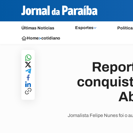
Esportes
Últimas Notícias
Política
Home
>
cotidiano
Repor
conquis
Ab
Jornalista Felipe Nunes foi o 