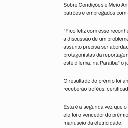
Sobre Condições e Meio Amb
patrões e empregados com o 
"Fico feliz com esse recon
a discussão de um problema 
assunto precisa ser aborda
protagonistas da reportagem
este dilema, na Paraíba" o j
O resultado do prêmio foi 
receberão troféus, certific
Esta é a segunda vez que o 
ele foi o vencedor do prêmi
manuseio da eletricidade.