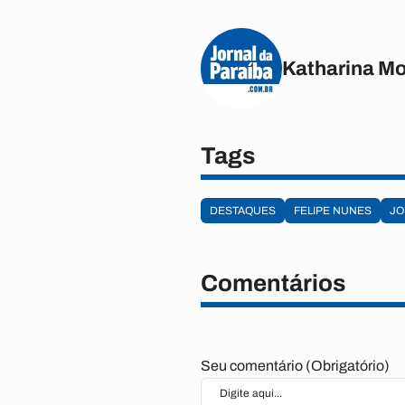
Katharina M
Tags
DESTAQUES
FELIPE NUNES
JO
Comentários
Seu comentário (Obrigatório)