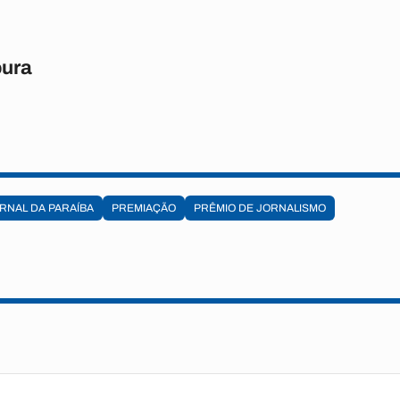
oura
RNAL DA PARAÍBA
PREMIAÇÃO
PRÊMIO DE JORNALISMO