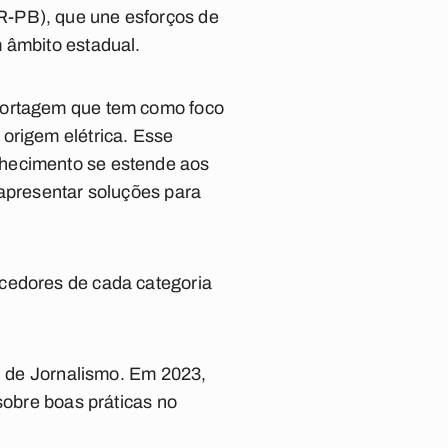
R-PB), que une esforços de
 âmbito estadual.
eportagem que tem como foco
origem elétrica. Esse
nhecimento se estende aos
 apresentar soluções para
ncedores de cada categoria
el de Jornalismo. Em 2023,
sobre boas práticas no