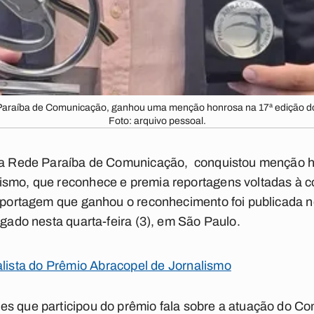
 Paraíba de Comunicação, ganhou uma menção honrosa na 17ª edição d
Foto: arquivo pessoal.
 da Rede Paraíba de Comunicação, conquistou menção h
ismo, que reconhece e premia reportagens voltadas à c
reportagem que ganhou o reconhecimento foi publicada n
lgado nesta quarta-feira (3), em São Paulo.
alista do Prêmio Abracopel de Jornalismo
es que participou do prêmio fala sobre a atuação do C