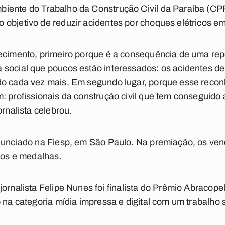
iente do Trabalho da Construção Civil da Paraíba (CP
objetivo de reduzir acidentes por choques elétricos em
hecimento, primeiro porque é a consequência de uma r
social que poucos estão interessados: os acidentes de 
do cada vez mais. Em segundo lugar, porque esse reco
: profissionais da construção civil que tem conseguido
ornalista celebrou.
anunciado na Fiesp, em São Paulo. Na premiação, os ve
ados e medalhas.
jornalista Felipe Nunes foi finalista do Prêmio Abracop
o na categoria mídia impressa e digital com um trabalho 