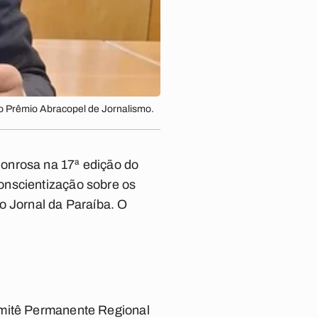
o Prêmio Abracopel de Jornalismo.
onrosa na 17ª edição do
onscientização sobre os
o Jornal da Paraíba. O
omitê Permanente Regional