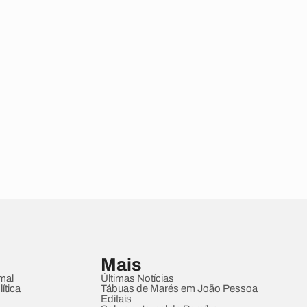
Mais
mal
Últimas Notícias
ítica
Tábuas de Marés em João Pessoa
Editais