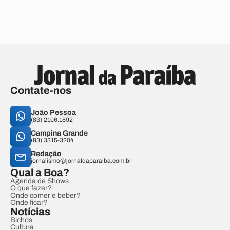
Contate-nos
João Pessoa
(83) 2106.1892
Campina Grande
(83) 3315-3204
Redação
jornalismo@jornaldaparaiba.com.br
Qual a Boa?
Agenda de Shows
O que fazer?
Onde comer e beber?
Onde ficar?
Notícias
Bichos
Cultura