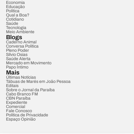
Economia
Educação
Política
Qual a Boa?
Cotidiano
Saúde
Tecnologia
Meio Ambiente
Blogs
Caderno Animal
Conversa Política
Pleno Poder
Sílvio Osias
Saúde Alerta
Mercado em Movimento
Papo Íntimo
Mais
Últimas Notícias
Tábuas de Marés em João Pessoa
Editais
Sobre o Jornal da Paraíba
Cabo Branco FM
CBN Paraíba
Expediente
Comercial
Fale Conosco
Política de Privacidade
Espaço Opinião