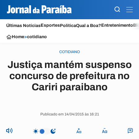
Esportes
Entretenimento
Bl
Últimas Notícias
Política
Qual a Boa?
Home
>
cotidiano
COTIDIANO
Justiça mantém suspenso
concurso de prefeitura no
Cariri paraibano
Publicado em 14/04/2015 às 16:21