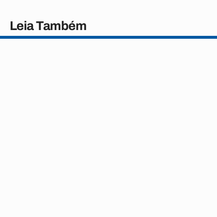
Leia Também