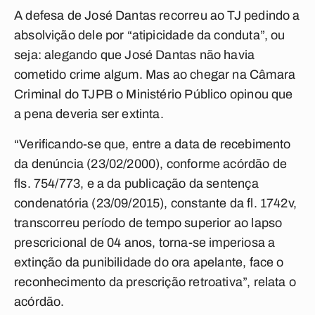
A defesa de José Dantas recorreu ao TJ pedindo a
absolvição dele por “atipicidade da conduta”, ou
seja: alegando que José Dantas não havia
cometido crime algum. Mas ao chegar na Câmara
Criminal do TJPB o Ministério Público opinou que
a pena deveria ser extinta.
“Verificando-se que, entre a data de recebimento
da denúncia (23/02/2000), conforme acórdão de
fls. 754/773, e a da publicação da sentença
condenatória (23/09/2015), constante da fl. 1742v,
transcorreu período de tempo superior ao lapso
prescricional de 04 anos, torna-se imperiosa a
extinção da punibilidade do ora apelante, face o
reconhecimento da prescrição retroativa”, relata o
acórdão.