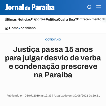
Esportes
Entretenimento
Bl
Últimas Notícias
Política
Qual a Boa?
Home
>
cotidiano
COTIDIANO
Justiça passa 15 anos
para julgar desvio de verba
e condenação prescreve
na Paraíba
Publicado em 05/07/2019 às 12:33 | Atualizado em 30/08/2021 às 20:51