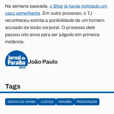
Na semana passada,
o Blog já havia noticiado um
caso semelhante
. Em outro processo, o TJ
reconheceu extinta a punibilidade de um homem
acusado de lesão corporal. O processo dele
passou oito anos para ser julgado em primeira
instância.
João Paulo
Tags
DESVIO DE VERBA
JUSTIÇA
PARAÍBA
PRESCRIÇÃO