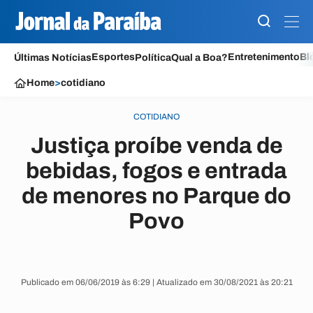
Esportes
Entretenimento
Bl
Últimas Notícias
Política
Qual a Boa?
Home
>
cotidiano
COTIDIANO
Justiça proíbe venda de
bebidas, fogos e entrada
de menores no Parque do
Povo
Publicado em 06/06/2019 às 6:29 | Atualizado em 30/08/2021 às 20:21