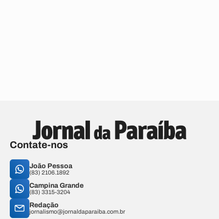
Contate-nos
João Pessoa
(83) 2106.1892
Campina Grande
(83) 3315-3204
Redação
jornalismo@jornaldaparaiba.com.br