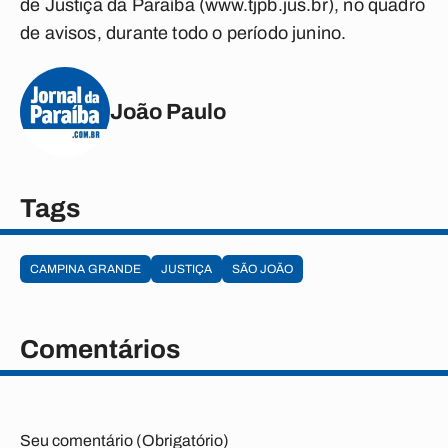
de Justiça da Paraíba (www.tjpb.jus.br), no quadro
de avisos, durante todo o período junino.
João Paulo
Tags
CAMPINA GRANDE
JUSTIÇA
SÃO JOÃO
Comentários
Seu comentário (Obrigatório)