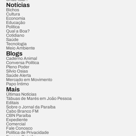
Notícias
Bichos
Cultura
Economia
Educação
Política
Qual a Boa?
Cotidiano
Saúde
Tecnologia
Meio Ambiente
Blogs
Caderno Animal
Conversa Política
Pleno Poder
Sílvio Osias
Saúde Alerta
Mercado em Movimento
Papo Íntimo
Mais
Últimas Notícias
Tábuas de Marés em João Pessoa
Editais
Sobre o Jornal da Paraíba
Cabo Branco FM
CBN Paraíba
Expediente
Comercial
Fale Conosco
Política de Privacidade