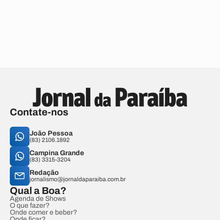
Contate-nos
João Pessoa
(83) 2106.1892
Campina Grande
(83) 3315-3204
Redação
jornalismo@jornaldaparaiba.com.br
Qual a Boa?
Agenda de Shows
O que fazer?
Onde comer e beber?
Onde ficar?