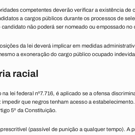
oridades competentes deverão verificar a existência de
andidatos a cargos públicos durante os processos de se
o candidato não poderá ser nomeado ou empossado no 
sições da lei deverá implicar em medidas administrati
 mesmo a exoneração do cargo público ocupado indevid
ia racial
 na lei federal nº7.716, é aplicado se a ofensa discrimi
: impedir que negros tenham acesso a estabelecimento. 
rtigo 5º da Constituição.
imprescritível (passível de punição a qualquer tempo). A