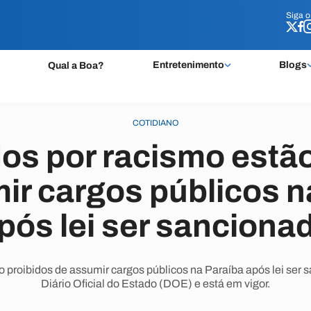
Siga 
Siga 
Entretenimento
Blogs
Qual a Boa?
COTIDIANO
s por racismo estão
ir cargos públicos n
pós lei ser sanciona
proibidos de assumir cargos públicos na Paraíba após lei ser sa
Diário Oficial do Estado (DOE) e está em vigor.