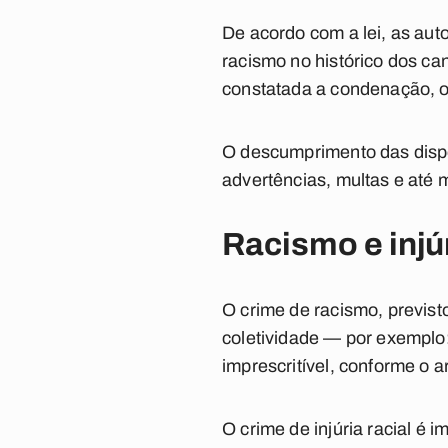
De acordo com a lei, as aut
racismo no histórico dos c
constatada a condenação, 
O descumprimento das dispo
advertências, multas e até
Racismo e injúr
O crime de racismo, previsto
coletividade — por exemplo
imprescritível, conforme o a
O crime de injúria racial é 