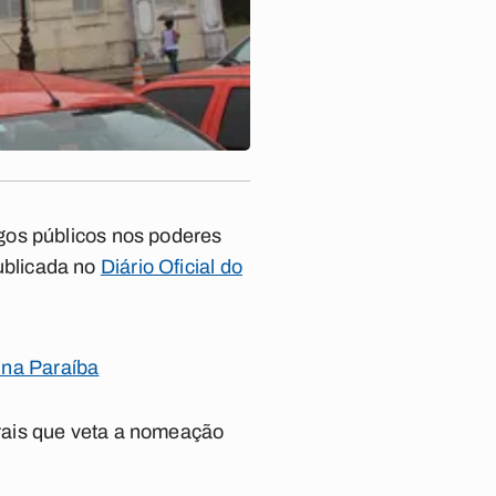
gos públicos nos poderes
publicada no
Diário Oficial do
 na Paraíba
rais que veta a nomeação