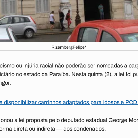
RizembergFelipe*
ismo ou injúria racial não poderão ser nomeadas a car
iciário no estado da Paraíba. Nesta quinta (2), a lei foi 
igor.
 disponibilizar carrinhos adaptados para idosos e PCD
onou a lei proposta pelo deputado estadual George Mo
forma direta ou indireta — dos condenados.