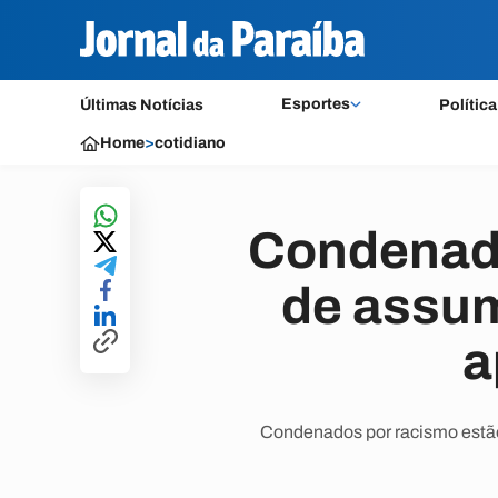
Esportes
Últimas Notícias
Política
Home
>
cotidiano
Condenado
de assum
a
Condenados por racismo estão 