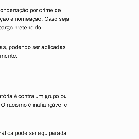
 condenação por crime de
leção e nomeação. Caso seja
cargo pretendido.
vas, podendo ser aplicadas
amente.
natória é contra um grupo ou
O racismo é inafiançável e
 prática pode ser equiparada