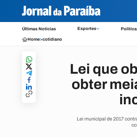
Esportes
Últimas Notícias
Política
Home
>
cotidiano
Lei que ob
obter me
in
Lei municipal de 2017 contr
co