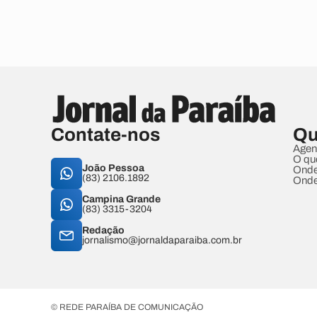
Contate-nos
Qu
Agen
O qu
João Pessoa
Onde
(83) 2106.1892
Onde
Campina Grande
(83) 3315-3204
Redação
jornalismo@jornaldaparaiba.com.br
© REDE PARAÍBA DE COMUNICAÇÃO