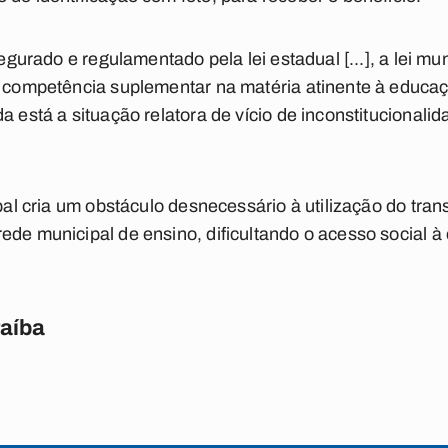
ssegurado e regulamentado pela lei estadual [...], a lei m
 competência suplementar na matéria atinente à educação
a está a situação relatora de vício de inconstitucionalid
ipal cria um obstáculo desnecessário à utilização do tran
ede municipal de ensino, dificultando o acesso social 
raíba