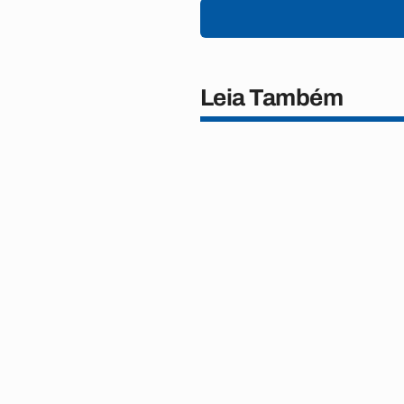
Leia Também