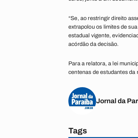
“Se, ao restringir direito a
extrapolou os limites de sua
estadual vigente, evidenciad
acórdão da decisão.
Para a relatora, a lei munic
centenas de estudantes da r
Jornal da Pa
Tags