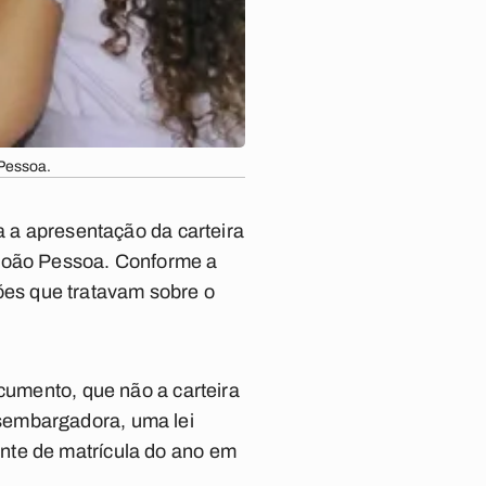
 Pessoa.
a a apresentação da carteira
 João Pessoa. Conforme a
es que tratavam sobre o
ocumento, que não a carteira
sembargadora, uma lei
nte de matrícula do ano em