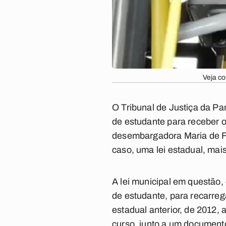
Veja co
O Tribunal de Justiça da Pa
de estudante para receber 
desembargadora Maria de F
caso, uma lei estadual, mai
A lei municipal em questão,
de estudante, para recarre
estadual anterior, de 2012
curso, junto a um documento