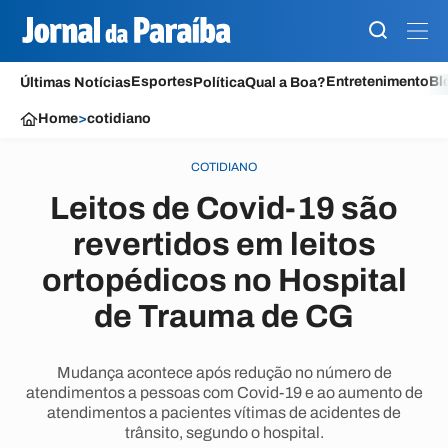
Esportes
Entretenimento
Bl
Últimas Notícias
Política
Qual a Boa?
Home
>
cotidiano
COTIDIANO
Leitos de Covid-19 são
revertidos em leitos
ortopédicos no Hospital
de Trauma de CG
Mudança acontece após redução no número de
atendimentos a pessoas com Covid-19 e ao aumento de
atendimentos a pacientes vítimas de acidentes de
trânsito, segundo o hospital.