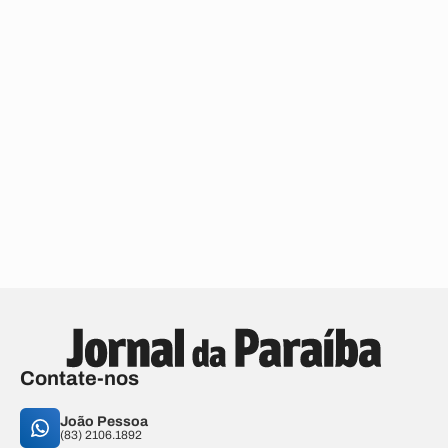
Contate-nos
João Pessoa
(83) 2106.1892