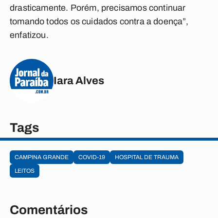
drasticamente. Porém, precisamos continuar
tomando todos os cuidados contra a doença”,
enfatizou.
Iara Alves
Tags
CAMPINA GRANDE
COVID-19
HOSPITAL DE TRAUMA
LEITOS
Comentários