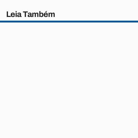
Leia Também