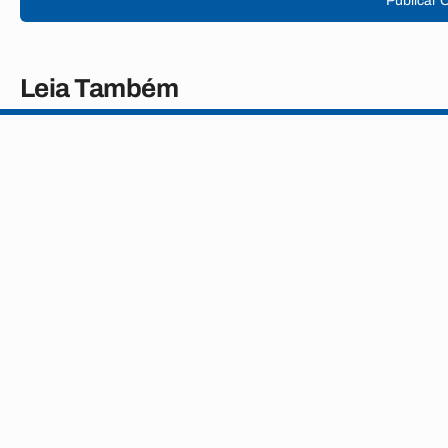
Publicar 
Leia Também