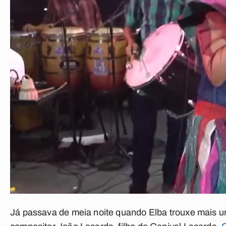
Já passava de meia noite quando Elba trouxe mais um