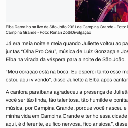
Elba Ramalho na live de São João 2021 de Campina Grande - Foto: 
Campina Grande - Foto: Renan Zott/Divulgação
Já era meia noite e meia quando Juliette voltou ao 
juntas “Olha Pro Céu”, música de Luiz Gonzaga e Jo
Elba na virada da véspera para a noite de São João.
“Meu coração está na boca. Eu esperei tanto esse 
estou aqui vivendo”, disse Juliette à Elba após cant
A cantora paraibana agradeceu a presença de Juliett
você ser tão linda, tão talentosa, tão humilde e boni
música, por Campina Grande, porque você nasceu e s
minha vida em Campina Grande e tenho essa cidad
aqui, é diferente, eu fico nervosa, fico ansiosa”, disse