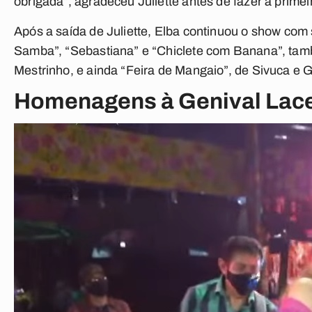
obrigada”, agradeceu Juliette antes de fazer a primei
Após a saída de Juliette, Elba continuou o show co
Samba”, “Sebastiana” e “Chiclete com Banana”, ta
Mestrinho, e ainda “Feira de Mangaio”, de Sivuca e 
Homenagens à Genival Lace