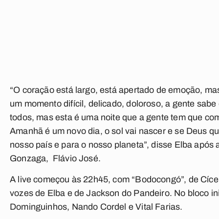
“O coração está largo, está apertado de emoção, mas
um momento difícil, delicado, doloroso, a gente sabe
todos, mas esta é uma noite que a gente tem que co
Amanhã é um novo dia, o sol vai nascer e se Deus qu
nosso país e para o nosso planeta”, disse Elba após a
Gonzaga, Flávio José.
A live começou às 22h45, com “Bodocongó”, de Cíce
vozes de Elba e de Jackson do Pandeiro. No bloco in
Dominguinhos, Nando Cordel e Vital Farias.