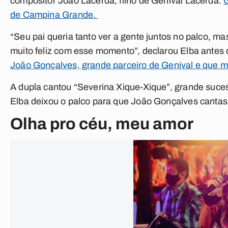
compositor João Lacerda, filho de Genival Lacerda.
de Campina Grande.
“Seu pai queria tanto ver a gente juntos no palco, m
muito feliz com esse momento”, declarou Elba antes
João Gonçalves, grande parceiro de Genival e que mo
A dupla cantou “Severina Xique-Xique”, grande suce
Elba deixou o palco para que João Gonçalves canta
Olha pro céu, meu amor