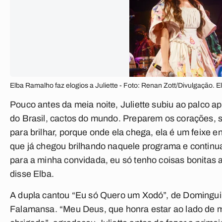
Elba Ramalho faz elogios a Juliette - Foto: Renan Zott/Divulgação. E
Pouco antes da meia noite, Juliette subiu ao palco a
do Brasil, cactos do mundo. Preparem os corações, s
para brilhar, porque onde ela chega, ela é um feixe e
que já chegou brilhando naquele programa e continua 
para a minha convidada, eu só tenho coisas bonitas a
disse Elba.
A dupla cantou “Eu só Quero um Xodó”, de Domingui
Falamansa. “Meu Deus, que honra estar ao lado de 