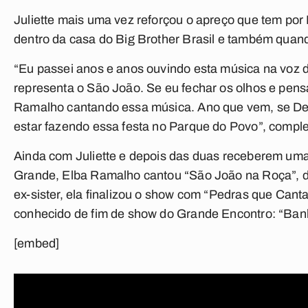
Juliette mais uma vez reforçou o apreço que tem por 
dentro da casa do Big Brother Brasil e também quand
“Eu passei anos e anos ouvindo esta música na voz d
representa o São João. Se eu fechar os olhos e pen
Ramalho cantando essa música. Ano que vem, se Deu
estar fazendo essa festa no Parque do Povo”, compl
Ainda com Juliette e depois das duas receberem um
Grande, Elba Ramalho cantou “São João na Roça”, d
ex-sister, ela finalizou o show com “Pedras que Cant
conhecido de fim de show do Grande Encontro: “Banh
[embed]