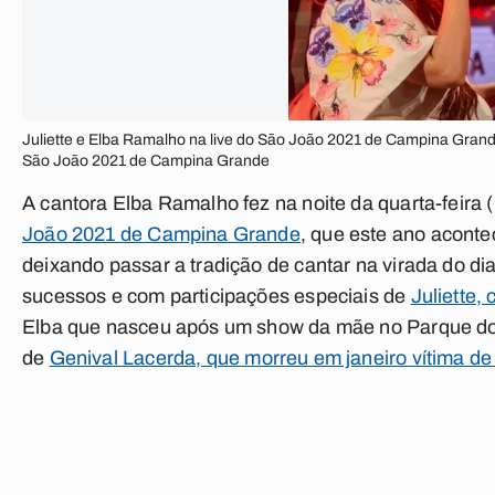
Juliette e Elba Ramalho na live do São João 2021 de Campina Grande
São João 2021 de Campina Grande
A cantora Elba Ramalho fez na noite da quarta-feira 
João 2021 de Campina Grande
, que este ano aconte
deixando passar a tradição de cantar na virada do d
sucessos e com participações especiais de
Juliette
Elba que nasceu após um show da mãe no Parque do 
de
Genival Lacerda, que morreu em janeiro vítima de