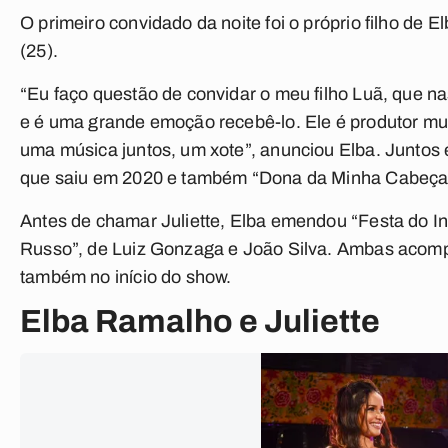
O primeiro convidado da noite foi o próprio filho de E
(25).
“Eu faço questão de convidar o meu filho Luã, que
e é uma grande emoção recebê-lo. Ele é produtor mu
uma música juntos, um xote”, anunciou Elba. Juntos
que saiu em 2020 e também “Dona da Minha Cabeça”
Antes de chamar Juliette, Elba emendou “Festa do Int
Russo”, de Luiz Gonzaga e João Silva. Ambas acomp
também no início do show.
Elba Ramalho e Juliette