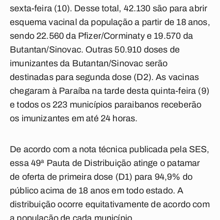
sexta-feira (10). Desse total, 42.130 são para abrir
esquema vacinal da população a partir de 18 anos,
sendo 22.560 da Pfizer/Corminaty e 19.570 da
Butantan/Sinovac. Outras 50.910 doses de
imunizantes da Butantan/Sinovac serão
destinadas para segunda dose (D2). As vacinas
chegaram à Paraíba na tarde desta quinta-feira (9)
e todos os 223 municípios paraibanos receberão
os imunizantes em até 24 horas.
De acordo com a nota técnica publicada pela SES,
essa 49ª Pauta de Distribuição atinge o patamar
de oferta de primeira dose (D1) para 94,9% do
público acima de 18 anos em todo estado. A
distribuição ocorre equitativamente de acordo com
a população de cada município.