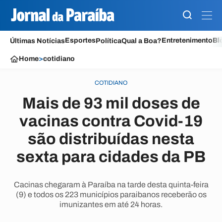
Esportes
Entretenimento
Bl
Últimas Notícias
Política
Qual a Boa?
Home
>
cotidiano
COTIDIANO
Mais de 93 mil doses de
vacinas contra Covid-19
são distribuídas nesta
sexta para cidades da PB
Cacinas chegaram à Paraíba na tarde desta quinta-feira
(9) e todos os 223 municípios paraibanos receberão os
imunizantes em até 24 horas.