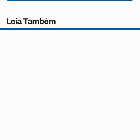
Leia Também