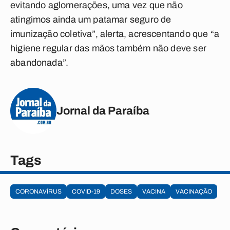
evitando aglomerações, uma vez que não
atingimos ainda um patamar seguro de
imunização coletiva”, alerta, acrescentando que “a
higiene regular das mãos também não deve ser
abandonada”.
Jornal da Paraíba
Tags
CORONAVÍRUS
COVID-19
DOSES
VACINA
VACINAÇÃO