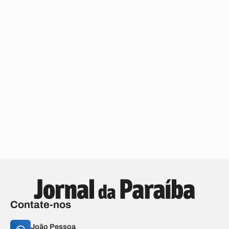
Contate-nos
João Pessoa