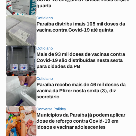
quarta
Cotidiano
Paraíba distribui mais 105 mil doses da
vacina contra Covid-19 até quinta
Cotidiano
Mais de 93 mil doses de vacinas contra
Covid-19 são distribuídas nesta sexta
para cidades da PB
Cotidiano
Paraíba recebe mais de 46 mil doses da
vacina da Pfizer nesta sexta (3), diz
secretário
Conversa Política
Municípios da Paraíba já podem aplicar
dose de reforço contra Covid-19 em
idosos e vacinar adolescentes