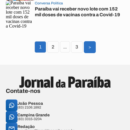
Conversa Política
Paraíba vai receber novo lote com 152
mil doses de vacinas contra a Covid-19
1
2
...
3
>
Contate-nos
João Pessoa
(83) 2106.1892
Campina Grande
(83) 3315-3204
Redação