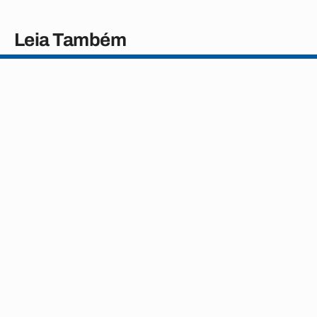
Leia Também