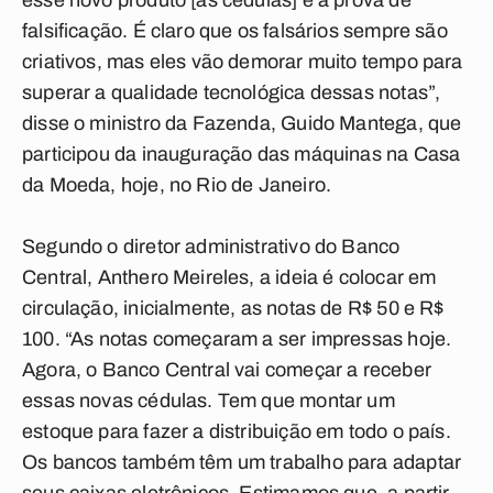
esse novo produto [as cédulas] é à prova de
falsificação. É claro que os falsários sempre são
criativos, mas eles vão demorar muito tempo para
superar a qualidade tecnológica dessas notas”,
disse o ministro da Fazenda, Guido Mantega, que
participou da inauguração das máquinas na Casa
da Moeda, hoje, no Rio de Janeiro.
Segundo o diretor administrativo do Banco
Central, Anthero Meireles, a ideia é colocar em
circulação, inicialmente, as notas de R$ 50 e R$
100. “As notas começaram a ser impressas hoje.
Agora, o Banco Central vai começar a receber
essas novas cédulas. Tem que montar um
estoque para fazer a distribuição em todo o país.
Os bancos também têm um trabalho para adaptar