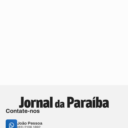
Contate-nos
João Pessoa
(83) 2106.1892