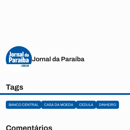
Jornal da Paraíba
Tags
BANCO CENTRAL
CASA DA MOEDA
CEDULA
DINHEIRO
Comentários