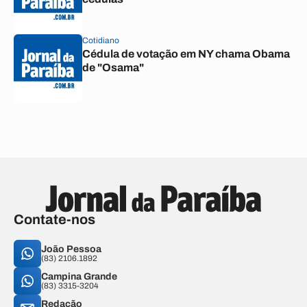
Cotidiano
Cédula de votação em NY chama Obama
de "Osama"
Contate-nos
João Pessoa
(83) 2106.1892
Campina Grande
(83) 3315-3204
Redação