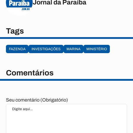
Jornal da Paraíba
Tags
FAZENDA
INVESTIGAÇÕES
MARINA
MINISTÉRIO
Comentários
Seu comentário (Obrigatório)