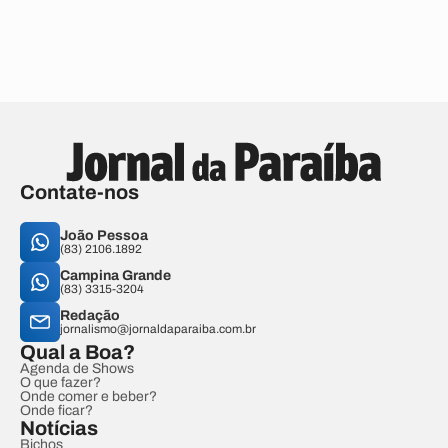
Contate-nos
João Pessoa
(83) 2106.1892
Campina Grande
(83) 3315-3204
Redação
jornalismo@jornaldaparaiba.com.br
Qual a Boa?
Agenda de Shows
O que fazer?
Onde comer e beber?
Onde ficar?
Notícias
Bichos