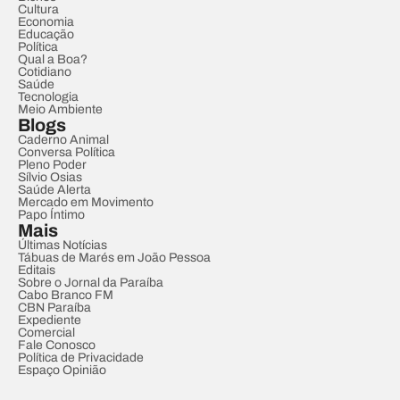
Cultura
Economia
Educação
Política
Qual a Boa?
Cotidiano
Saúde
Tecnologia
Meio Ambiente
Blogs
Caderno Animal
Conversa Política
Pleno Poder
Sílvio Osias
Saúde Alerta
Mercado em Movimento
Papo Íntimo
Mais
Últimas Notícias
Tábuas de Marés em João Pessoa
Editais
Sobre o Jornal da Paraíba
Cabo Branco FM
CBN Paraíba
Expediente
Comercial
Fale Conosco
Política de Privacidade
Espaço Opinião