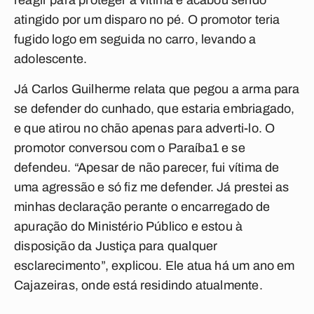
reagir para proteger a vítima e acabou sendo
atingido por um disparo no pé. O promotor teria
fugido logo em seguida no carro, levando a
adolescente.
Já Carlos Guilherme relata que pegou a arma para
se defender do cunhado, que estaria embriagado,
e que atirou no chão apenas para adverti-lo. O
promotor conversou com o
Paraíba1
e se
defendeu. “Apesar de não parecer, fui vítima de
uma agressão e só fiz me defender. Já prestei as
minhas declaração perante o encarregado de
apuração do Ministério Público e estou à
disposição da Justiça para qualquer
esclarecimento”, explicou. Ele atua há um ano em
Cajazeiras, onde está residindo atualmente.