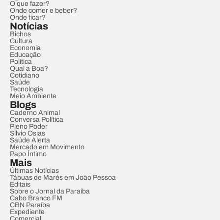
O que fazer?
Onde comer e beber?
Onde ficar?
Notícias
Bichos
Cultura
Economia
Educação
Política
Qual a Boa?
Cotidiano
Saúde
Tecnologia
Meio Ambiente
Blogs
Caderno Animal
Conversa Política
Pleno Poder
Sílvio Osias
Saúde Alerta
Mercado em Movimento
Papo Íntimo
Mais
Últimas Notícias
Tábuas de Marés em João Pessoa
Editais
Sobre o Jornal da Paraíba
Cabo Branco FM
CBN Paraíba
Expediente
Comercial