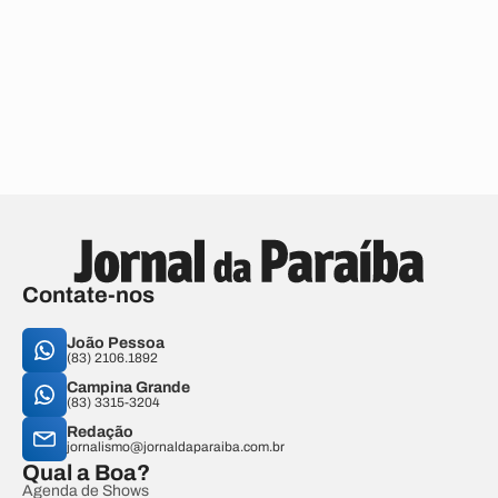
Contate-nos
João Pessoa
(83) 2106.1892
Campina Grande
(83) 3315-3204
Redação
jornalismo@jornaldaparaiba.com.br
Qual a Boa?
Agenda de Shows